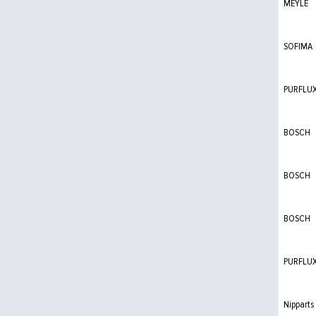
MEYLE
SOFIMA
PURFLU
BOSCH
BOSCH
BOSCH
PURFLU
Nipparts