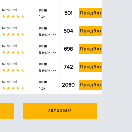
AvtoLand
Киев
501
Придбати
1 дн.
AvtoLand
Киев
504
Придбати
В наличии
AvtoLand
Киев
698
Придбати
В наличии
AvtoLand
Киев
742
Придбати
В наличии
AvtoLand
Киев
2060
Придбати
1 дн.
АВТОХІМІЯ