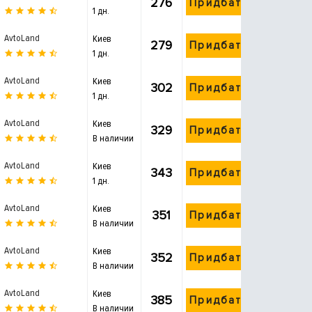
276
Придбати
1 дн.
AvtoLand
Киев
279
Придбати
1 дн.
AvtoLand
Киев
302
Придбати
1 дн.
AvtoLand
Киев
329
Придбати
В наличии
AvtoLand
Киев
343
Придбати
1 дн.
AvtoLand
Киев
351
Придбати
В наличии
AvtoLand
Киев
352
Придбати
В наличии
AvtoLand
Киев
385
Придбати
В наличии