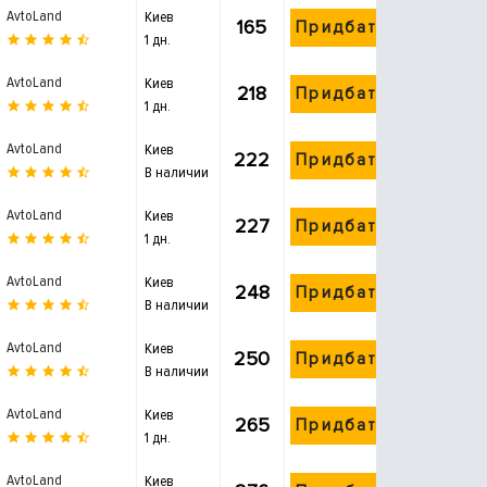
AvtoLand
Киев
165
Придбати
1 дн.
AvtoLand
Киев
218
Придбати
1 дн.
AvtoLand
Киев
222
Придбати
В наличии
AvtoLand
Киев
227
Придбати
1 дн.
AvtoLand
Киев
248
Придбати
В наличии
AvtoLand
Киев
250
Придбати
В наличии
AvtoLand
Киев
265
Придбати
1 дн.
AvtoLand
Киев