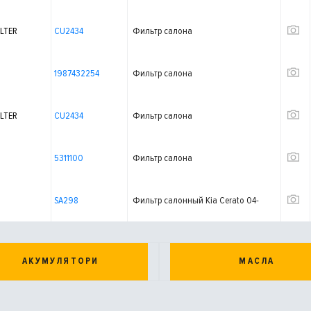
LTER
CU2434
Фильтр салона
1987432254
Фильтр салона
LTER
CU2434
Фильтр салона
5311100
Фильтр салона
SA298
Фильтр салонный Kia Cerato 04-
АКУМУЛЯТОРИ
МАСЛА