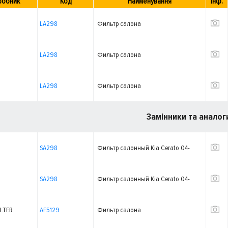
робник
Код
Найменування
Інф.
LA298
Фильтр салона
LA298
Фильтр салона
LA298
Фильтр салона
Замінники та аналог
SA298
Фильтр салонный Kia Cerato 04-
SA298
Фильтр салонный Kia Cerato 04-
ILTER
AF5129
Фильтр салона