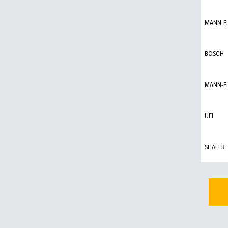
MANN-FI
BOSCH
MANN-FI
UFI
SHAFER