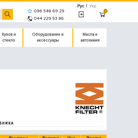
|
Рус
Укр
096 548 69 29
0
044 229 53 86
Кузов и
Оборудование и
Масла и
стекло
аксессуары
автохимия
БНИКА