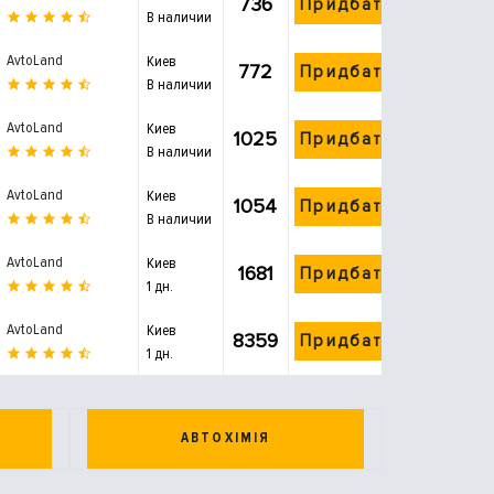
736
Придбати
В наличии
AvtoLand
Киев
772
Придбати
В наличии
AvtoLand
Киев
1025
Придбати
В наличии
AvtoLand
Киев
1054
Придбати
В наличии
AvtoLand
Киев
1681
Придбати
1 дн.
AvtoLand
Киев
8359
Придбати
1 дн.
АВТОХІМІЯ