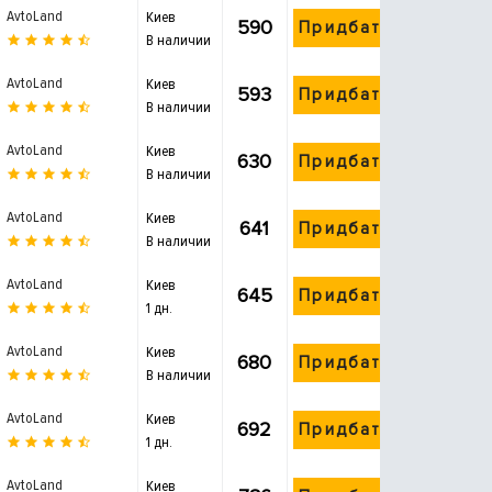
AvtoLand
Киев
590
Придбати
В наличии
AvtoLand
Киев
593
Придбати
В наличии
AvtoLand
Киев
630
Придбати
В наличии
AvtoLand
Киев
641
Придбати
В наличии
AvtoLand
Киев
645
Придбати
1 дн.
AvtoLand
Киев
680
Придбати
В наличии
AvtoLand
Киев
692
Придбати
1 дн.
AvtoLand
Киев