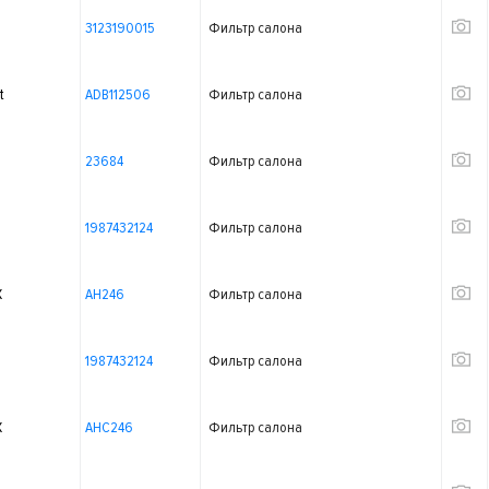
3123190015
Фильтр салона
t
ADB112506
Фильтр салона
23684
Фильтр салона
1987432124
Фильтр салона
X
AH246
Фильтр салона
1987432124
Фильтр салона
X
AHC246
Фильтр салона