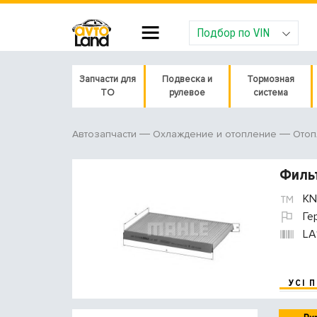
Подбор по VIN
Запчасти для
Подвеска и
Тормозная
ТО
рулевое
система
Автозапчасти
Охлаждение и отопление
Отоп
Фильт
KN
Ге
LA
УСІ 