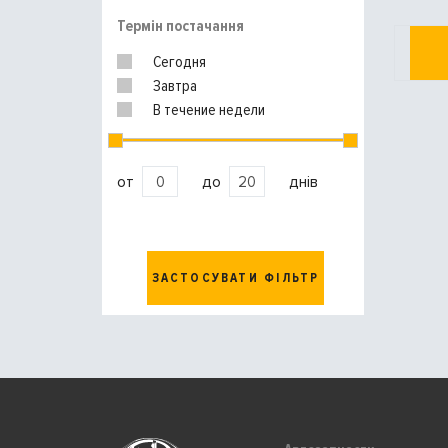
Термін постачання
Сегодня
Завтра
В течение недели
от
до
днів
ЗАСТОСУВАТИ ФІЛЬТР