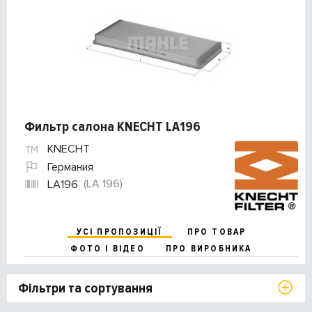
Фильтр салона KNECHT LA196
KNECHT
Германия
(LA 196)
LA196
УСІ ПРОПОЗИЦІЇ
ПРО ТОВАР
ФОТО І ВІДЕО
ПРО ВИРОБНИКА
Фільтри та сортування