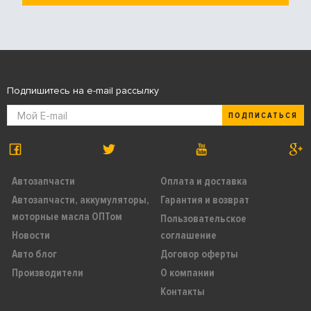
Подпишитесь на e-mail рассылку
ПОДПИСАТЬСЯ
Автозапчасти
Оплата и доставка
Автозапчасти, аккумуляторы,
Гарантия и возврат
моторные масла ОПТом
Пользовательское
Новости
соглашение
Авто блог
Договор оферты
Производители
О компании
Контакты