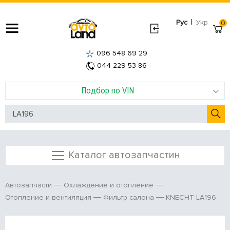
|
Рус
Укр
0
096 548 69 29
044 229 53 86
Подбор по VIN
Каталог автозапчастин
Автозапчасти
Охлаждение и отопление
KNECHT LA196
Отопление и вентиляция
Фильтр салона