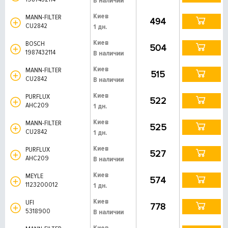
В наличии
Киев
MANN-FILTER
494
CU2842
1 дн.
Киев
BOSCH
504
1987432114
В наличии
Киев
MANN-FILTER
515
CU2842
В наличии
Киев
PURFLUX
522
AHC209
1 дн.
Киев
MANN-FILTER
525
CU2842
1 дн.
Киев
PURFLUX
527
AHC209
В наличии
Киев
MEYLE
574
1123200012
1 дн.
Киев
UFI
778
5318900
В наличии
Киев