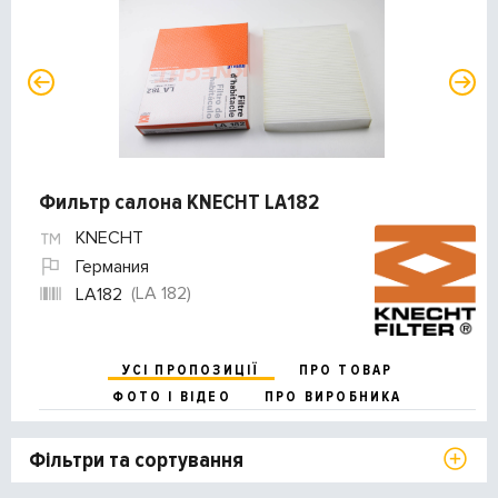
Фильтр салона KNECHT LA182
KNECHT
Германия
(LA 182)
LA182
УСІ ПРОПОЗИЦІЇ
ПРО ТОВАР
ФОТО І ВІДЕО
ПРО ВИРОБНИКА
Фільтри та сортування