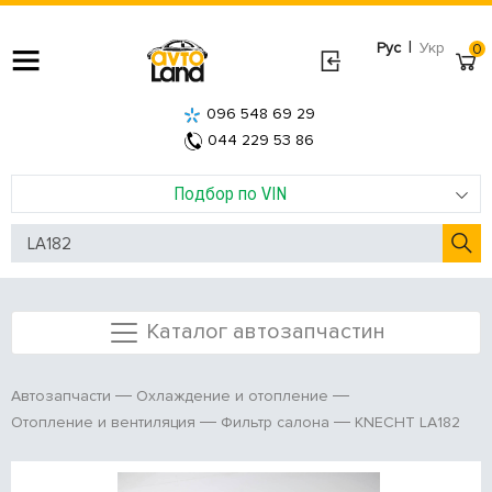
|
Рус
Укр
0
096 548 69 29
044 229 53 86
Подбор по VIN
Каталог автозапчастин
Автозапчасти
Охлаждение и отопление
KNECHT LA182
Отопление и вентиляция
Фильтр салона