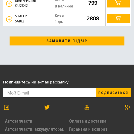
MANN-FILTER
799
CU2842
В наличии
Киев
SHAFER
2808
SA182
1 дн.
ЗАМОВИТИ ПІДБІР
Подпишитесь на e-mail рассылку
ПОДПИСАТЬСЯ
Автозапчасти
Оплата и доставка
Автозапчасти, аккумуляторы,
Гарантия и возврат