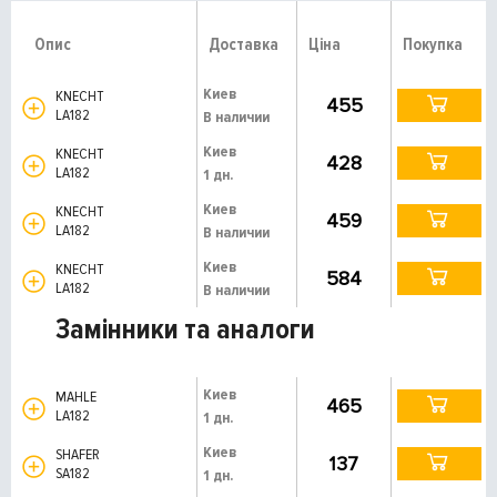
Опис
Доставка
Ціна
Покупка
Киев
KNECHT
455
LA182
В наличии
Киев
KNECHT
428
LA182
1 дн.
Киев
KNECHT
459
LA182
В наличии
Киев
KNECHT
584
LA182
В наличии
Замінники та аналоги
Киев
MAHLE
465
LA182
1 дн.
Киев
SHAFER
137
SA182
1 дн.