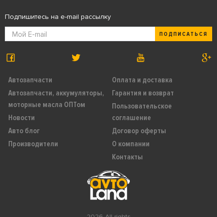
Подпишитесь на e-mail рассылку
ПОДПИСАТЬСЯ
Автозапчасти
Оплата и доставка
Автозапчасти, аккумуляторы,
Гарантия и возврат
моторные масла ОПТом
Пользовательское
Новости
соглашение
Авто блог
Договор оферты
Производители
О компании
Контакты
2026 All rights