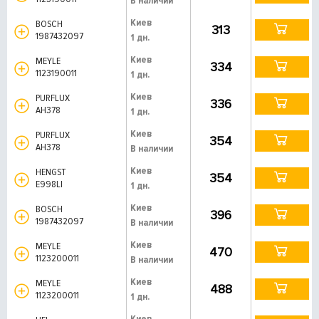
В наличии
Киев
BOSCH
313
1987432097
1 дн.
Киев
MEYLE
334
1123190011
1 дн.
Киев
PURFLUX
336
AH378
1 дн.
Киев
PURFLUX
354
AH378
В наличии
Киев
HENGST
354
E998LI
1 дн.
Киев
BOSCH
396
1987432097
В наличии
Киев
MEYLE
470
1123200011
В наличии
Киев
MEYLE
488
1123200011
1 дн.
Киев