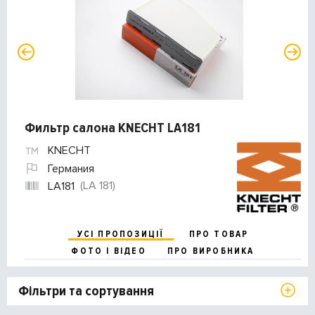
Фильтр салона KNECHT LA181
KNECHT
Германия
(LA 181)
LA181
УСІ ПРОПОЗИЦІЇ
ПРО ТОВАР
ФОТО І ВІДЕО
ПРО ВИРОБНИКА
Фільтри та сортування