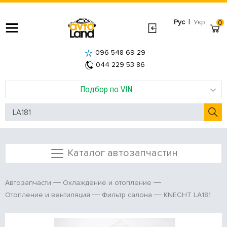
|
Рус
Укр
0
096 548 69 29
044 229 53 86
Подбор по VIN
Каталог автозапчастин
Автозапчасти
Охлаждение и отопление
KNECHT LA181
Отопление и вентиляция
Фильтр салона