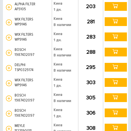
Киев
ALPHA FILTER
203
AF5105
1 дн.
Киев
WIX FILTERS
281
WP9146
В наличии
Киев
WIX FILTERS
283
WP9146
1 дн.
Киев
BOSCH
288
1987432097
В наличии
Киев
DELPHI
295
TSP0325174
В наличии
Киев
WIX FILTERS
303
WP9146
1 дн.
Киев
BOSCH
305
1987432097
В наличии
Киев
BOSCH
306
1987432097
1 дн.
Киев
MEYLE
308
1123190011