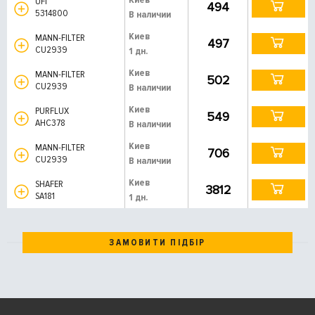
UFI
494
5314800
В наличии
Киев
MANN-FILTER
497
CU2939
1 дн.
Киев
MANN-FILTER
502
CU2939
В наличии
Киев
PURFLUX
549
AHC378
В наличии
Киев
MANN-FILTER
706
CU2939
В наличии
Киев
SHAFER
3812
SA181
1 дн.
ЗАМОВИТИ ПІДБІР