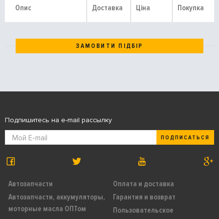
Опис
Доставка
Ціна
Покупка
ЗАМОВИТИ ПІДБІР
Подпишитесь на e-mail рассылку
ПОДПИСАТЬСЯ
Автозапчасти
Оплата и доставка
Автозапчасти, аккумуляторы,
Гарантия и возврат
моторные масла ОПТом
Пользовательское