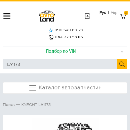
|
Рус
Укр
0
096 548 69 29
044 229 53 86
Подбор по VIN
Каталог автозапчастин
KNECHT LA1173
Поиск