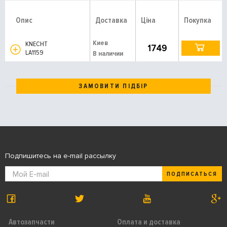
Опис
Доставка
Ціна
Покупка
Киев
KNECHT
1749
LA1159
В наличии
ЗАМОВИТИ ПІДБІР
Подпишитесь на e-mail рассылку
ПОДПИСАТЬСЯ
Автозапчасти
Оплата и доставка