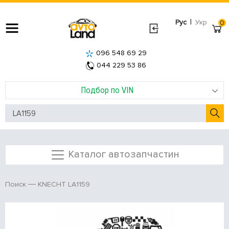
|
Рус
Укр
0
096 548 69 29
044 229 53 86
Подбор по VIN
Каталог автозапчастин
KNECHT LA1159
Поиск