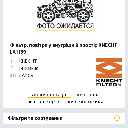
Фільтр, повітря у внутрішній простір KNECHT
LA1159
KNECHT
Германия
LA1159
УСІ ПРОПОЗИЦІЇ
ПРО ТОВАР
ФОТО І ВІДЕО
ПРО ВИРОБНИКА
Фільтри та сортування