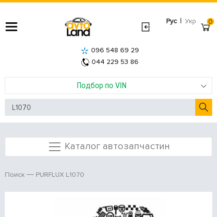
|
Рус
Укр
0
096 548 69 29
044 229 53 86
Подбор по VIN
Каталог автозапчастин
PURFLUX L1070
Поиск