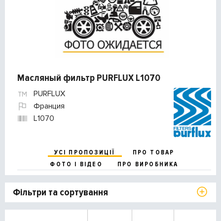
Масляный фильтр PURFLUX L1070
PURFLUX
Франция
L1070
УСІ ПРОПОЗИЦІЇ
ПРО ТОВАР
ФОТО І ВІДЕО
ПРО ВИРОБНИКА
Фільтри та сортування