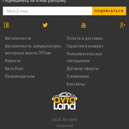
Подпишитесь на e-mail рассылку
ПОДПИСАТЬСЯ
Автозапчасти
Оплата и доставка
Автозапчасти, аккумуляторы,
Гарантия и возврат
моторные масла ОПТом
Пользовательское
Новости
соглашение
Авто блог
Договор оферты
Производители
О компании
Контакты
2026 All rights
reserved