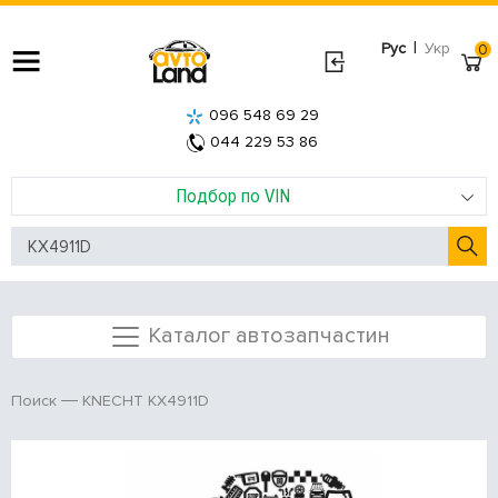
|
Рус
Укр
0
096 548 69 29
044 229 53 86
Подбор по VIN
Каталог автозапчастин
KNECHT KX4911D
Поиск