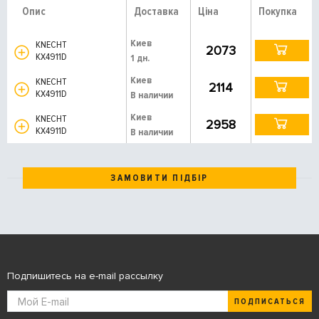
Опис
Доставка
Ціна
Покупка
Киев
KNECHT
2073
KX4911D
1 дн.
Киев
KNECHT
2114
KX4911D
В наличии
Киев
KNECHT
2958
KX4911D
В наличии
ЗАМОВИТИ ПІДБІР
Подпишитесь на e-mail рассылку
ПОДПИСАТЬСЯ