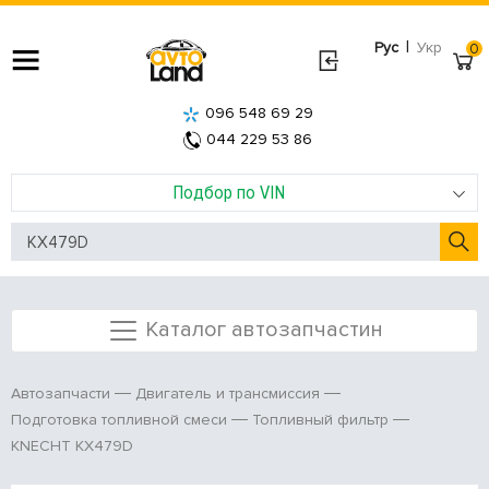
|
Рус
Укр
0
096 548 69 29
044 229 53 86
Подбор по VIN
Каталог автозапчастин
Автозапчасти
Двигатель и трансмиссия
Подготовка топливной смеси
Топливный фильтр
KNECHT KX479D