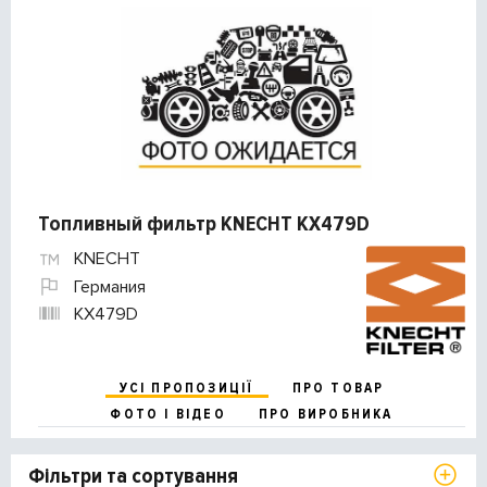
Топливный фильтр KNECHT KX479D
KNECHT
Германия
KX479D
УСІ ПРОПОЗИЦІЇ
ПРО ТОВАР
ФОТО І ВІДЕО
ПРО ВИРОБНИКА
Фільтри та сортування