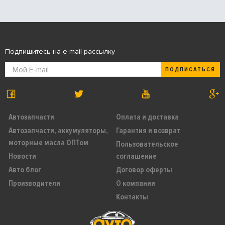
Подпишитесь на e-mail рассылку
ПОДПИСАТЬСЯ
Автозапчасти
Оплата и доставка
Автозапчасти, аккумуляторы,
Гарантия и возврат
моторные масла ОПТом
Пользовательское
Новости
соглашение
Авто блог
Договор оферты
Производители
О компании
Контакты