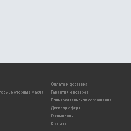
Оплата и доставка
торы, моторные масла
Гарантия и возврат
Пользовательское соглашение
Договор оферты
О компании
Контакты