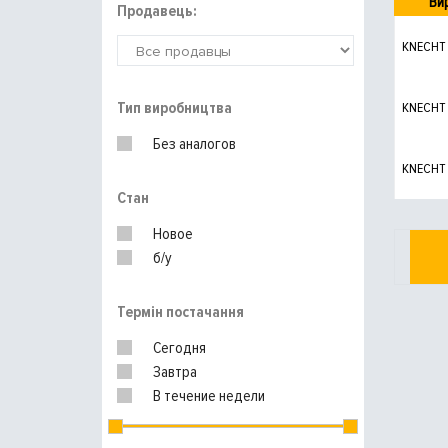
Ви
Продавець:
KNECHT
Тип виробництва
KNECHT
Без аналогов
KNECHT
Стан
Новое
б/у
Термін постачання
Сегодня
Завтра
В течение недели