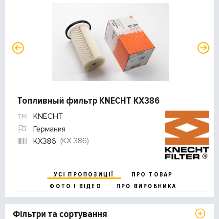
Топливный фильтр KNECHT KX386
KNECHT
Германия
(KX 386)
KX386
УСІ ПРОПОЗИЦІЇ
ПРО ТОВАР
ФОТО І ВІДЕО
ПРО ВИРОБНИКА
Фільтри та сортування