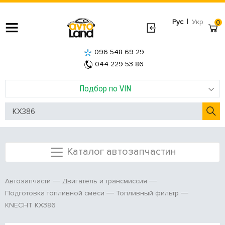
|
Рус
Укр
0
096 548 69 29
044 229 53 86
Подбор по VIN
Каталог автозапчастин
Автозапчасти
Двигатель и трансмиссия
Подготовка топливной смеси
Топливный фильтр
KNECHT KX386