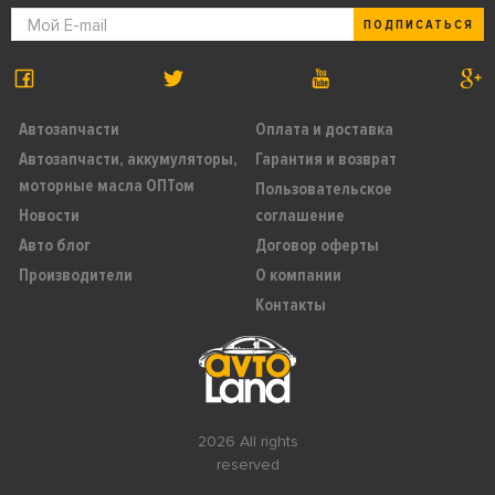
ПОДПИСАТЬСЯ
Автозапчасти
Оплата и доставка
Автозапчасти, аккумуляторы,
Гарантия и возврат
моторные масла ОПТом
Пользовательское
Новости
соглашение
Авто блог
Договор оферты
Производители
О компании
Контакты
2026 All rights
reserved