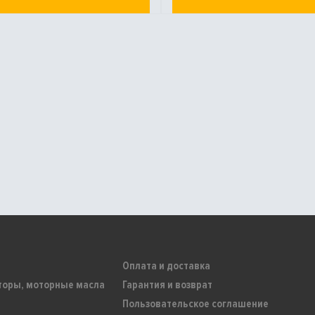
Оплата и доставка
торы, моторные масла
Гарантия и возврат
Пользовательское соглашение