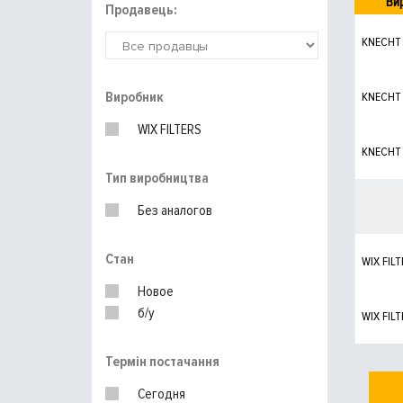
Ви
Продавець:
KNECHT
Виробник
KNECHT
WIX FILTERS
KNECHT
Тип виробництва
Без аналогов
Стан
WIX FILT
Новое
б/у
WIX FILT
Термін постачання
Сегодня