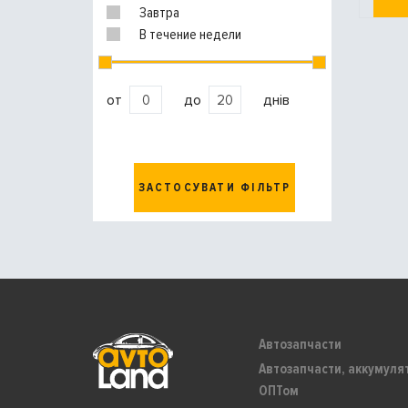
Завтра
В течение недели
от
до
днів
ЗАСТОСУВАТИ ФІЛЬТР
Автозапчасти
Автозапчасти, аккумуля
ОПТом