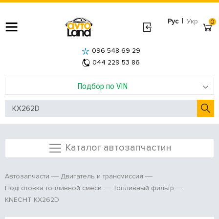
|
Рус
Укр
0
096 548 69 29
044 229 53 86
Подбор по VIN
Каталог автозапчастин
Автозапчасти
Двигатель и трансмиссия
Подготовка топливной смеси
Топливный фильтр
KNECHT KX262D