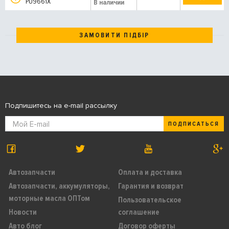
PU9661X
В наличии
ЗАМОВИТИ ПІДБІР
Подпишитесь на e-mail рассылку
ПОДПИСАТЬСЯ
Автозапчасти
Оплата и доставка
Автозапчасти, аккумуляторы,
Гарантия и возврат
моторные масла ОПТом
Пользовательское
Новости
соглашение
Авто блог
Договор оферты