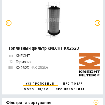
Топливный фильтр KNECHT KX262D
KNECHT
Германия
(KX 262D)
KX262D
УСІ ПРОПОЗИЦІЇ
ПРО ТОВАР
ФОТО І ВІДЕО
ПРО ВИРОБНИКА
Фільтри та сортування