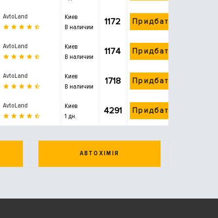
AvtoLand
Киев
1172
Придбати
В наличии
AvtoLand
Киев
1174
Придбати
В наличии
AvtoLand
Киев
1718
Придбати
В наличии
AvtoLand
Киев
4291
Придбати
1 дн.
АВТОХІМІЯ