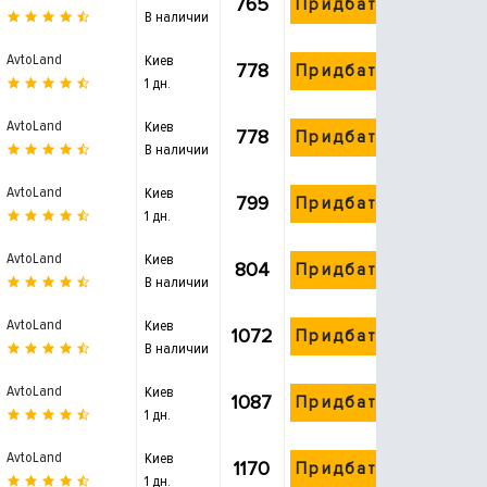
765
Придбати
В наличии
AvtoLand
Киев
778
Придбати
1 дн.
AvtoLand
Киев
778
Придбати
В наличии
AvtoLand
Киев
799
Придбати
1 дн.
AvtoLand
Киев
804
Придбати
В наличии
AvtoLand
Киев
1072
Придбати
В наличии
AvtoLand
Киев
1087
Придбати
1 дн.
AvtoLand
Киев
1170
Придбати
1 дн.