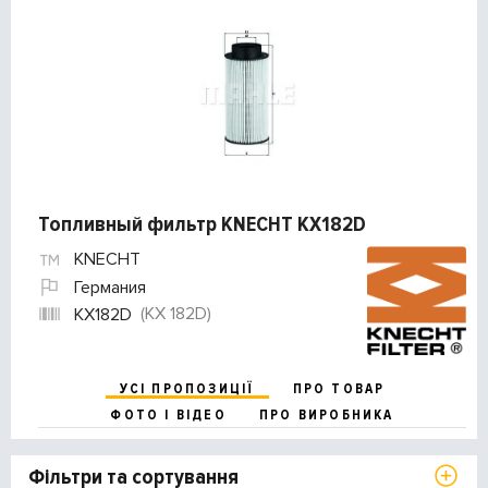
Топливный фильтр KNECHT KX182D
KNECHT
Германия
(KX 182D)
KX182D
УСІ ПРОПОЗИЦІЇ
ПРО ТОВАР
ФОТО І ВІДЕО
ПРО ВИРОБНИКА
Фільтри та сортування