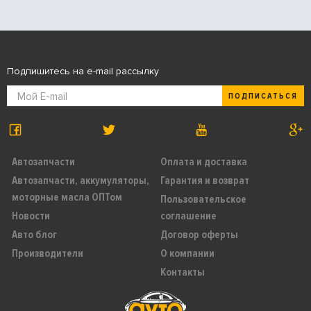
Подпишитесь на e-mail рассылку
ПОДПИСАТЬСЯ
Автозапчасти
Оплата и доставка
Автозапчасти, аккумуляторы,
Гарантия и возврат
моторные масла ОПТом
Пользовательское
Новости
соглашение
Авто блог
Договор оферты
Производители
О компании
Контакты