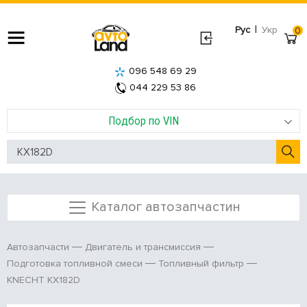
|
Рус
Укр
0
096 548 69 29
044 229 53 86
Подбор по VIN
Каталог автозапчастин
Автозапчасти
Двигатель и трансмиссия
Подготовка топливной смеси
Топливный фильтр
KNECHT KX182D