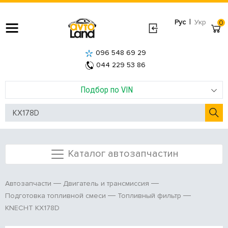
|
Рус
Укр
0
096 548 69 29
044 229 53 86
Подбор по VIN
Каталог автозапчастин
Автозапчасти
Двигатель и трансмиссия
Подготовка топливной смеси
Топливный фильтр
KNECHT KX178D