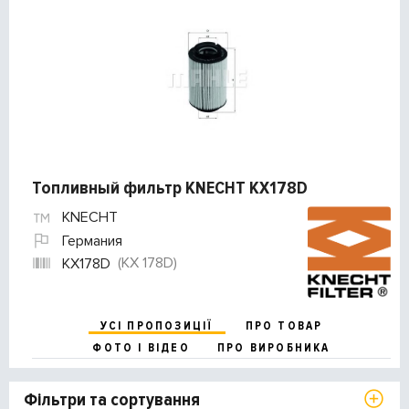
Топливный фильтр KNECHT KX178D
KNECHT
Германия
(KX 178D)
KX178D
УСІ ПРОПОЗИЦІЇ
ПРО ТОВАР
ФОТО І ВІДЕО
ПРО ВИРОБНИКА
Фільтри та сортування