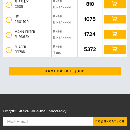
Киев
PURFLUX
810
C505
В наличии
Киев
UFI
1075
2601400
В наличии
Киев
MANN-FILTER
1724
PU9362X
В наличии
Киев
SHAFER
5372
FE178D
1 дн.
ЗАМОВИТИ ПІДБІР
Подпишитесь на e-mail рассылку
ПОДПИСАТЬСЯ