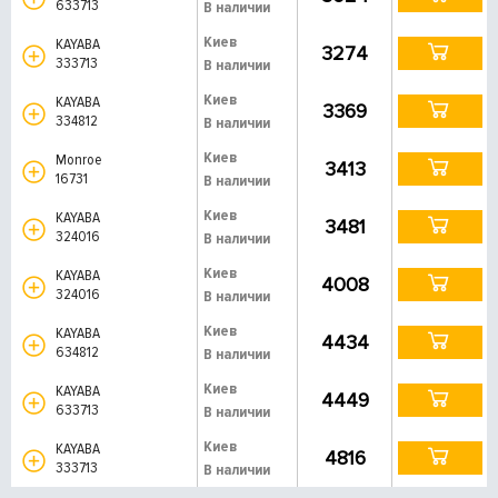
633713
В наличии
Киев
KAYABA
3274
333713
В наличии
Киев
KAYABA
3369
334812
В наличии
Киев
Monroe
3413
16731
В наличии
Киев
KAYABA
3481
324016
В наличии
Киев
KAYABA
4008
324016
В наличии
Киев
KAYABA
4434
634812
В наличии
Киев
KAYABA
4449
633713
В наличии
Киев
KAYABA
4816
333713
В наличии