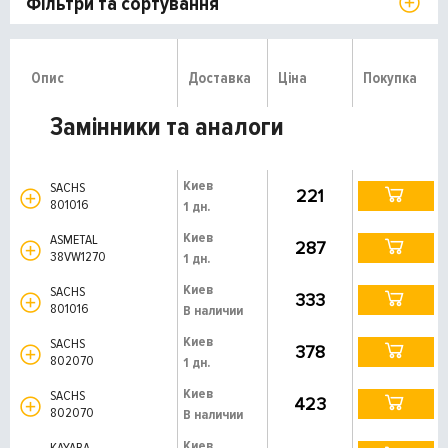
Фільтри та сортування
Опис
Доставка
Ціна
Покупка
Замінники та аналоги
Киев
SACHS
221
801016
1 дн.
Киев
ASMETAL
287
38VW1270
1 дн.
Киев
SACHS
333
801016
В наличии
Киев
SACHS
378
802070
1 дн.
Киев
SACHS
423
802070
В наличии
Киев
KAYABA