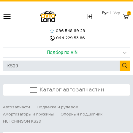
|
Рус
Укр
0
096 548 69 29
044 229 53 86
Подбор по VIN
Каталог автозапчастин
Автозапчасти
Подвеска и рулевое
Амортизаторы и пружины
Опорный подшипник
HUTCHINSON KS29