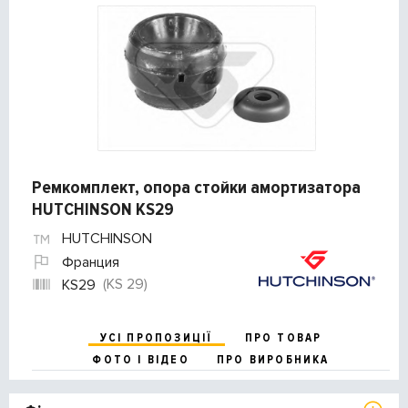
Ремкомплект, опора стойки амортизатора
HUTCHINSON KS29
HUTCHINSON
Франция
(KS 29)
KS29
УСІ ПРОПОЗИЦІЇ
ПРО ТОВАР
ФОТО І ВІДЕО
ПРО ВИРОБНИКА