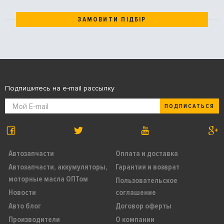
ЗАМОВИТИ ПІДБІР
Подпишитесь на e-mail рассылку
ПОДПИСАТЬСЯ
Автозапчасти
Оплата и доставка
Автозапчасти, аккумуляторы,
Гарантия и возврат
моторные масла ОПТом
Пользовательское
Новости
соглашение
Авто блог
Договор оферты
Производители
О компании