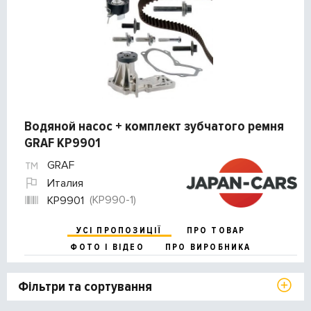
Водяной насос + комплект зубчатого ремня
GRAF KP9901
GRAF
Италия
(KP990-1)
KP9901
УСІ ПРОПОЗИЦІЇ
ПРО ТОВАР
ФОТО І ВІДЕО
ПРО ВИРОБНИКА
Фільтри та сортування