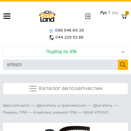
|
Рус
Укр
0
096 548 69 29
044 229 53 86
Подбор по VIN
Каталог автозапчастин
Автозапчасти
Двигатель и трансмиссия
Двигатель
GRAF KP9901
Ремень ГРМ
Комплект ремней ГРМ