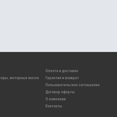
Оплата и доставка
торы, моторные масла
Гарантия и возврат
Пользовательское соглашение
Договор оферты
О компании
Контакты