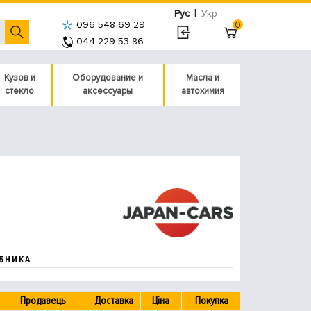
|
Рус
Укр
096 548 69 29
0
044 229 53 86
Кузов и
Оборудование и
Масла и
стекло
аксессуары
автохимия
БНИКА
Продавець
Доставка
Ціна
Покупка