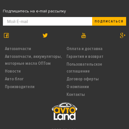
Подпишитесь на e-mail рассылку
ПОДПИСАТЬСЯ
Автозапчасти
Оплата и доставка
Автозапчасти, аккумуляторы,
Гарантия и возврат
моторные масла ОПТом
Пользовательское
Новости
соглашение
Авто блог
Договор оферты
Производители
О компании
Контакты