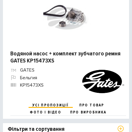
Водяной насос + комплект зубчатого ремня
GATES KP15473XS
GATES
Бельгия
KP15473XS
УСІ ПРОПОЗИЦІЇ
ПРО ТОВАР
ФОТО І ВІДЕО
ПРО ВИРОБНИКА
Фільтри та сортування