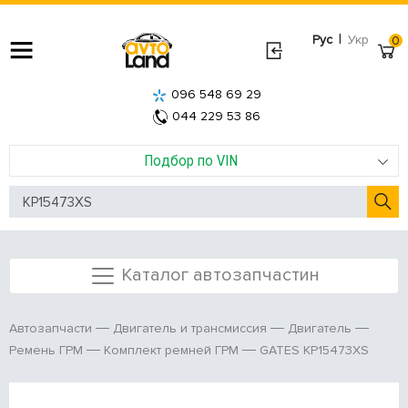
|
Рус
Укр
0
096 548 69 29
044 229 53 86
Подбор по VIN
Каталог автозапчастин
Автозапчасти
Двигатель и трансмиссия
Двигатель
GATES KP15473XS
Ремень ГРМ
Комплект ремней ГРМ