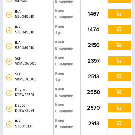
5473XS
В наличии
Киев
INA
1467
530049010
В наличии
Киев
INA
1474
530049010
1 дн.
Киев
INA
2150
530049010
В наличии
Киев
SKF
2397
VKMC06003
В наличии
Киев
SKF
2513
VKMC06003
1 дн.
Киев
Dayco
2550
KTBWP2591
В наличии
Киев
Dayco
2670
KTBWP2591
В наличии
Киев
INA
2913
530019131
В наличии