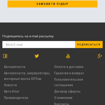
ЗАМОВИТИ ПІДБІР
Подпишитесь на e-mail рассылку
ПОДПИСАТЬСЯ
Автозапчасти
Оплата и доставка
Автозапчасти, аккумуляторы,
Гарантия и возврат
моторные масла ОПТом
Пользовательское
Новости
соглашение
Авто блог
Договор оферты
Производители
О компании
Контакты