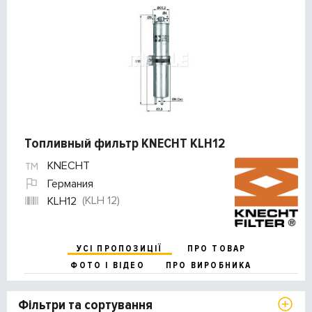
Топливный фильтр KNECHT KLH12
KNECHT
Германия
(KLH 12)
KLH12
УСІ ПРОПОЗИЦІЇ
ПРО ТОВАР
ФОТО І ВІДЕО
ПРО ВИРОБНИКА
Фільтри та сортування