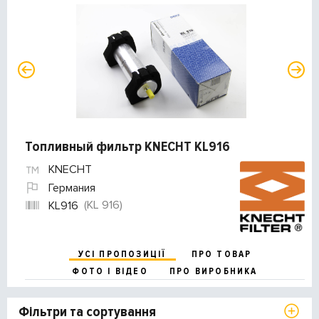
Топливный фильтр KNECHT KL916
KNECHT
Германия
(KL 916)
KL916
УСІ ПРОПОЗИЦІЇ
ПРО ТОВАР
ФОТО І ВІДЕО
ПРО ВИРОБНИКА
Фільтри та сортування