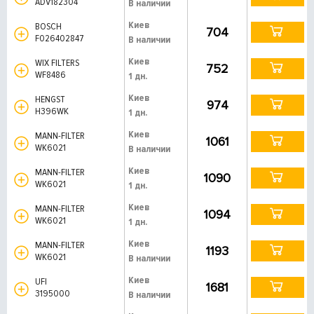
ADV182304
В наличии
Киев
BOSCH
704
F026402847
В наличии
Киев
WIX FILTERS
752
WF8486
1 дн.
Киев
HENGST
974
H396WK
1 дн.
Киев
MANN-FILTER
1061
WK6021
В наличии
Киев
MANN-FILTER
1090
WK6021
1 дн.
Киев
MANN-FILTER
1094
WK6021
1 дн.
Киев
MANN-FILTER
1193
WK6021
В наличии
Киев
UFI
1681
3195000
В наличии