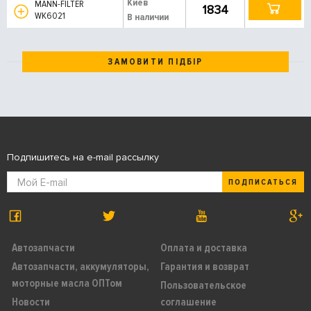
Киев
MANN-FILTER
1834
WK6021
В наличии
ЗАМОВИТИ ПІДБІР
Подпишитесь на e-mail рассылку
ПОДПИСАТЬСЯ
Автозапчасти
Оплата и доставка
Автозапчасти, аккумуляторы,
Гарантия и возврат
моторные масла ОПТом
Пользовательское
Новости
соглашение