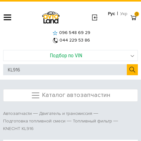
|
Рус
Укр
0
096 548 69 29
044 229 53 86
Подбор по VIN
Каталог автозапчастин
Автозапчасти
Двигатель и трансмиссия
Подготовка топливной смеси
Топливный фильтр
KNECHT KL916