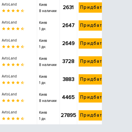
AvtoLand
Киев
2631
Придбати
В наличии
AvtoLand
Киев
2647
Придбати
1 дн.
AvtoLand
Киев
2649
Придбати
1 дн.
AvtoLand
Киев
3728
Придбати
В наличии
AvtoLand
Киев
3883
Придбати
1 дн.
AvtoLand
Киев
4465
Придбати
В наличии
AvtoLand
Киев
27895
Придбати
1 дн.