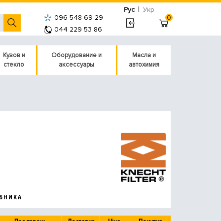
|
Рус
Укр
096 548 69 29
0
044 229 53 86
Кузов и
Оборудование и
Масла и
стекло
аксессуары
автохимия
БНИКА