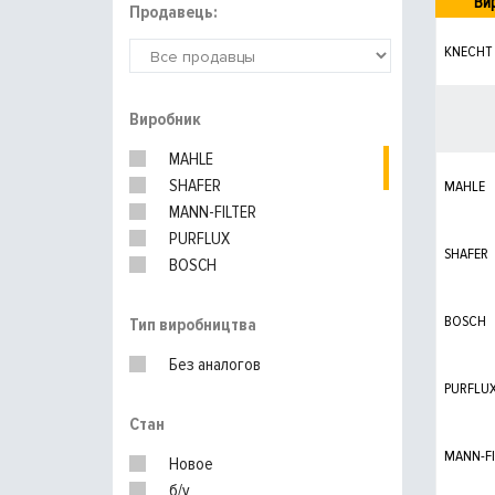
Ви
Продавець:
KNECHT
Виробник
MAHLE
SHAFER
MAHLE
MANN-FILTER
PURFLUX
SHAFER
BOSCH
MERCEDES
BOSCH
Тип виробництва
Без аналогов
PURFLU
Стан
MANN-FI
Новое
б/у