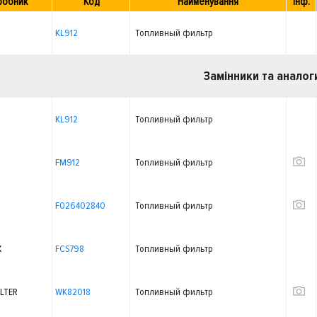
робник
Код
Найменування
Інф.
KL912
Топливный фильтр
Замінники та аналог
KL912
Топливный фильтр
FM912
Топливный фильтр
F026402840
Топливный фильтр
X
FCS798
Топливный фильтр
LTER
WK82018
Топливный фильтр