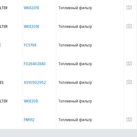
LTER
WK82018
Топливный фильтр
LTER
WK82018
Топливный фильтр
X
FCS798
Топливный фильтр
F026402840
Топливный фильтр
ES
6510902952
Топливный фильтр
LTER
WK8208
Топливный фильтр
FM912
Топливный фильтр