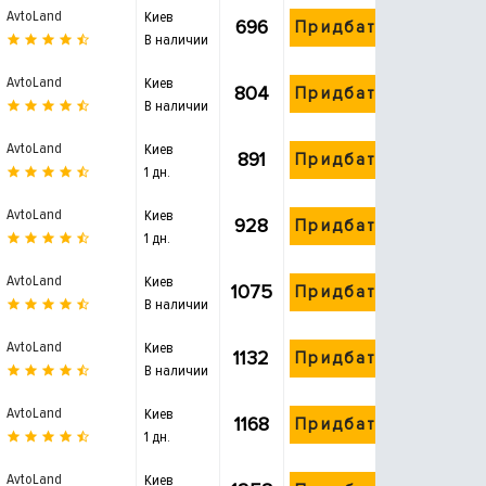
AvtoLand
Киев
696
Придбати
В наличии
AvtoLand
Киев
804
Придбати
В наличии
AvtoLand
Киев
891
Придбати
1 дн.
AvtoLand
Киев
928
Придбати
1 дн.
AvtoLand
Киев
1075
Придбати
В наличии
AvtoLand
Киев
1132
Придбати
В наличии
AvtoLand
Киев
1168
Придбати
1 дн.
AvtoLand
Киев