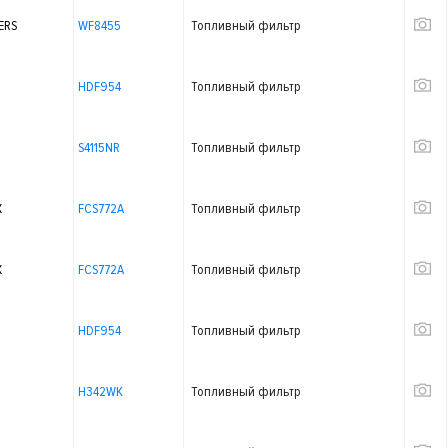
ERS
WF8455
Топливный фильтр
HDF954
Топливный фильтр
S4115NR
Топливный фильтр
X
FCS772A
Топливный фильтр
X
FCS772A
Топливный фильтр
HDF954
Топливный фильтр
H342WK
Топливный фильтр