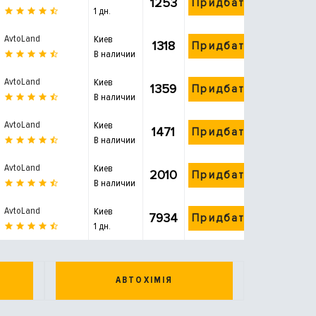
1253
Придбати
1 дн.
AvtoLand
Киев
1318
Придбати
В наличии
AvtoLand
Киев
1359
Придбати
В наличии
AvtoLand
Киев
1471
Придбати
В наличии
AvtoLand
Киев
2010
Придбати
В наличии
AvtoLand
Киев
7934
Придбати
1 дн.
АВТОХІМІЯ