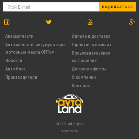
ПОДПИСАТЬСЯ
Автозапчасти
Оплата и доставка
Автозапчасти, аккумуляторы,
Гарантия и возврат
моторные масла ОПТом
Пользовательское
Новости
соглашение
Авто блог
Договор оферты
Производители
О компании
Контакты
2026 All rights
reserved