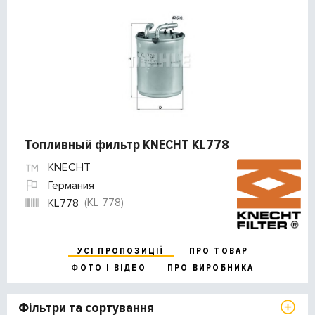
Топливный фильтр KNECHT KL778
KNECHT
Германия
(KL 778)
KL778
УСІ ПРОПОЗИЦІЇ
ПРО ТОВАР
ФОТО І ВІДЕО
ПРО ВИРОБНИКА
Фільтри та сортування