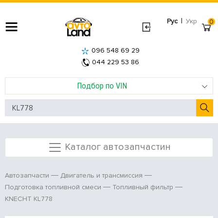
|
Рус
Укр
0
096 548 69 29
044 229 53 86
Подбор по VIN
Каталог автозапчастин
Автозапчасти
Двигатель и трансмиссия
Подготовка топливной смеси
Топливный фильтр
KNECHT KL778