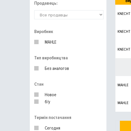
Ви
Продавець:
KNECHT
Виробник
KNECHT
MAHLE
KNECHT
Тип виробництва
Без аналогов
Стан
MAHLE
Новое
б/у
MAHLE
Термін постачання
Сегодня