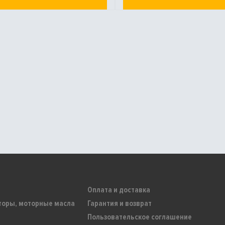
Оплата и доставка
торы, моторные масла
Гарантия и возврат
Пользовательское соглашение