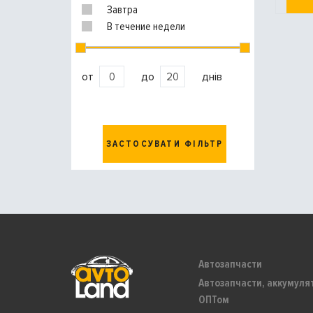
Завтра
В течение недели
от
до
днів
ЗАСТОСУВАТИ ФІЛЬТР
Автозапчасти
Автозапчасти, аккумуля
ОПТом