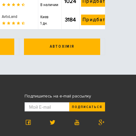
1024
Придбати
В наличии
AvtoLand
Киев
3184
Придбати
1 дн.
АВТОХІМІЯ
Подпишитесь на e-mail рассылку
ПОДПИСАТЬСЯ