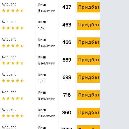
AvtoLand
Киев
437
Придбати
В наличии
AvtoLand
Киев
463
Придбати
1 дн.
AvtoLand
Киев
466
Придбати
В наличии
AvtoLand
Киев
669
Придбати
В наличии
AvtoLand
Киев
698
Придбати
1 дн.
AvtoLand
Киев
716
Придбати
В наличии
AvtoLand
Киев
860
Придбати
В наличии
AvtoLand
Киев