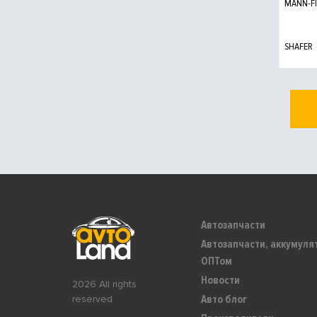
MANN-FI
SHAFER
Автозапчасти
Автозапчасти, аккумуля
ОПТом
Новости
2026 All rights
Авто блог
reserved