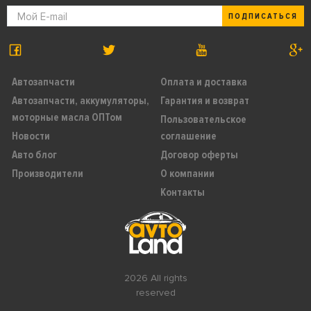
ПОДПИСАТЬСЯ
Автозапчасти
Оплата и доставка
Автозапчасти, аккумуляторы,
Гарантия и возврат
моторные масла ОПТом
Пользовательское
Новости
соглашение
Авто блог
Договор оферты
Производители
О компании
Контакты
2026 All rights
reserved