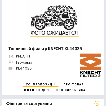
Топливный фильтр KNECHT KL44035
KNECHT
Германия
KL44035
УСІ ПРОПОЗИЦІЇ
ПРО ТОВАР
ФОТО І ВІДЕО
ПРО ВИРОБНИКА
Фільтри та сортування