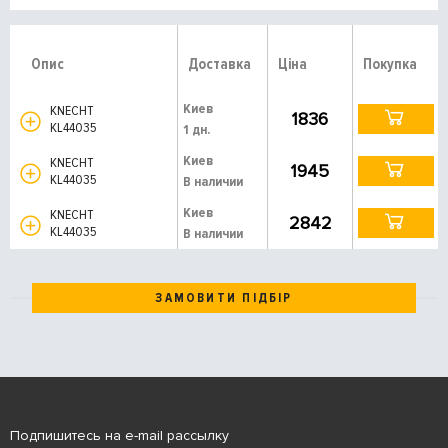
Опис
Доставка
Ціна
Покупка
Киев
KNECHT
1836
KL44035
1 дн.
Киев
KNECHT
1945
KL44035
В наличии
Киев
KNECHT
2842
KL44035
В наличии
ЗАМОВИТИ ПІДБІР
Подпишитесь на e-mail рассылку