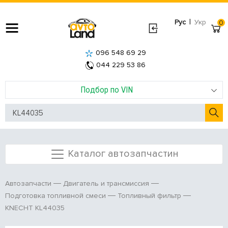
|
Рус
Укр
0
096 548 69 29
044 229 53 86
Подбор по VIN
Каталог автозапчастин
Автозапчасти
Двигатель и трансмиссия
Подготовка топливной смеси
Топливный фильтр
KNECHT KL44035