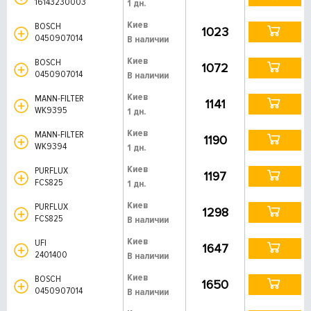
16143230003
1 дн.
Киев
BOSCH
1023
0450907014
В наличии
Киев
BOSCH
1072
0450907014
В наличии
Киев
MANN-FILTER
1141
WK9395
1 дн.
Киев
MANN-FILTER
1190
WK9394
1 дн.
Киев
PURFLUX
1197
FCS825
1 дн.
Киев
PURFLUX
1298
FCS825
В наличии
Киев
UFI
1647
2401400
В наличии
Киев
BOSCH
1650
0450907014
В наличии