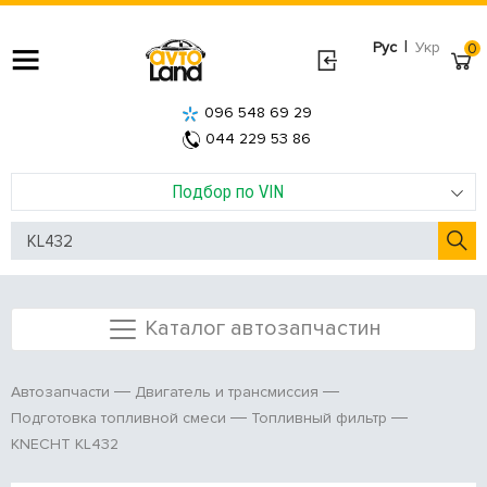
|
Рус
Укр
0
096 548 69 29
044 229 53 86
Подбор по VIN
Каталог автозапчастин
Автозапчасти
Двигатель и трансмиссия
Подготовка топливной смеси
Топливный фильтр
KNECHT KL432