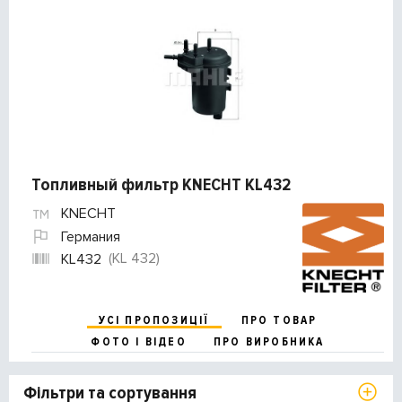
Топливный фильтр KNECHT KL432
KNECHT
Германия
(KL 432)
KL432
УСІ ПРОПОЗИЦІЇ
ПРО ТОВАР
ФОТО І ВІДЕО
ПРО ВИРОБНИКА
Фільтри та сортування