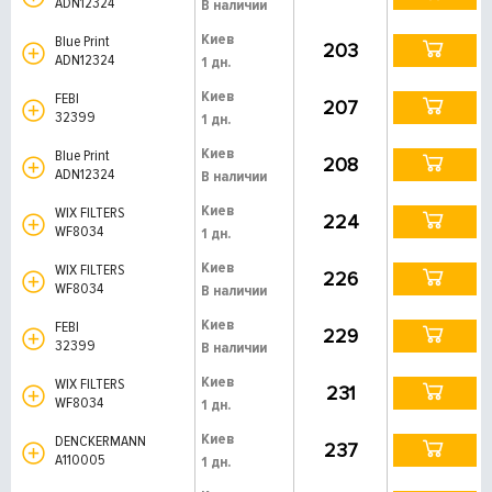
ADN12324
В наличии
Киев
Blue Print
203
ADN12324
1 дн.
Киев
FEBI
207
32399
1 дн.
Киев
Blue Print
208
ADN12324
В наличии
Киев
WIX FILTERS
224
WF8034
1 дн.
Киев
WIX FILTERS
226
WF8034
В наличии
Киев
FEBI
229
32399
В наличии
Киев
WIX FILTERS
231
WF8034
1 дн.
Киев
DENCKERMANN
237
A110005
1 дн.