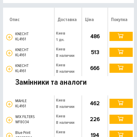
Опис
Доставка
Ціна
Покупка
Киев
KNECHT
486
KL4161
1 дн.
Киев
KNECHT
513
KL4161
В наличии
Киев
KNECHT
666
KL4161
В наличии
Замінники та аналоги
Киев
MAHLE
462
KL4161
В наличии
Киев
WIX FILTERS
226
WF8034
В наличии
Киев
Blue Print
194