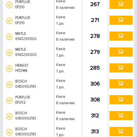
Киев
PURFLUX
267
EP210
В наличии
Киев
PURFLUX
271
EP210
1 дн.
Киев
MEYLE
278
6143230002
В наличии
Киев
MEYLE
279
6143230002
1 дн.
Киев
HENGST
285
H112WK
1 дн.
Киев
BOSCH
306
0450902161
1 дн.
Киев
PURFLUX
308
EP202
В наличии
Киев
BOSCH
312
0450902161
В наличии
Киев
BOSCH
313
0450902161
1 дн.