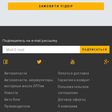
ЗАМОВИТИ ПІДБІР
Подпишитесь на e-mail рассылку
ПОДПИСАТЬСЯ
Автозапчасти
Оплата и доставка
Автозапчасти, аккумуляторы,
Гарантия и возврат
моторные масла ОПТом
Пользовательское
Новости
соглашение
Авто блог
Договор оферты
Производители
О компании