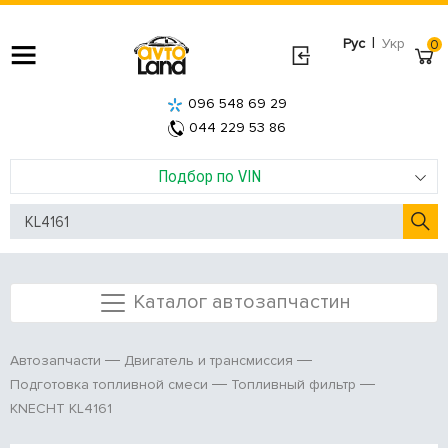
|
Рус
Укр
0
096 548 69 29
044 229 53 86
Подбор по VIN
Каталог автозапчастин
Автозапчасти
Двигатель и трансмиссия
Подготовка топливной смеси
Топливный фильтр
KNECHT KL4161