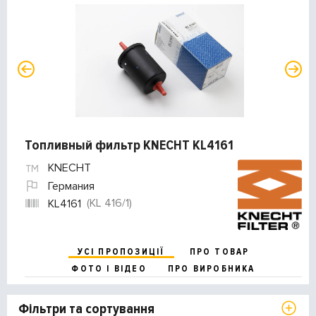
Топливный фильтр KNECHT KL4161
KNECHT
Германия
(KL 416/1)
KL4161
УСІ ПРОПОЗИЦІЇ
ПРО ТОВАР
ФОТО І ВІДЕО
ПРО ВИРОБНИКА
Фільтри та сортування