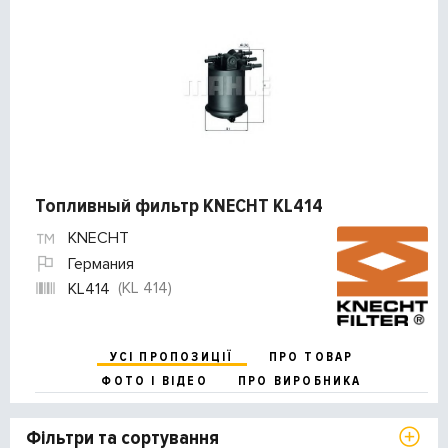
Топливный фильтр KNECHT KL414
KNECHT
Германия
(KL 414)
KL414
УСІ ПРОПОЗИЦІЇ
ПРО ТОВАР
ФОТО І ВІДЕО
ПРО ВИРОБНИКА
Фільтри та сортування