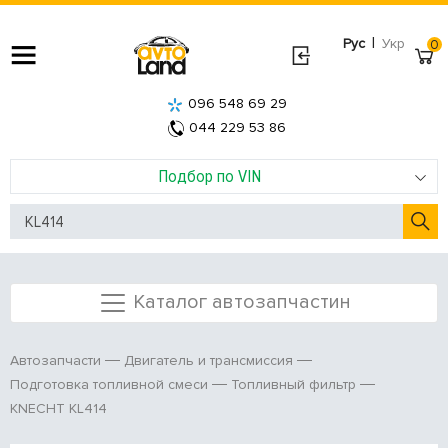
|
Рус
Укр
0
096 548 69 29
044 229 53 86
Подбор по VIN
Каталог автозапчастин
Автозапчасти
Двигатель и трансмиссия
Подготовка топливной смеси
Топливный фильтр
KNECHT KL414