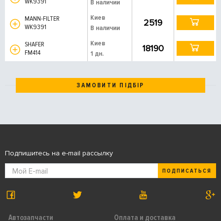
WK9391
В наличии
Киев
MANN-FILTER
2519
WK9391
В наличии
Киев
SHAFER
18190
FM414
1 дн.
ЗАМОВИТИ ПІДБІР
Подпишитесь на e-mail рассылку
ПОДПИСАТЬСЯ
Автозапчасти
Оплата и доставка