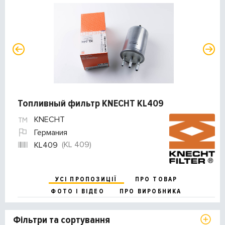
Топливный фильтр KNECHT KL409
KNECHT
Германия
(KL 409)
KL409
УСІ ПРОПОЗИЦІЇ
ПРО ТОВАР
ФОТО І ВІДЕО
ПРО ВИРОБНИКА
Фільтри та сортування