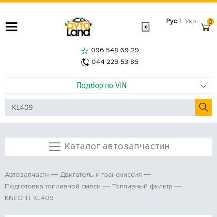
|
Рус
Укр
0
096 548 69 29
044 229 53 86
Подбор по VIN
Каталог автозапчастин
Автозапчасти
Двигатель и трансмиссия
Подготовка топливной смеси
Топливный фильтр
KNECHT KL409