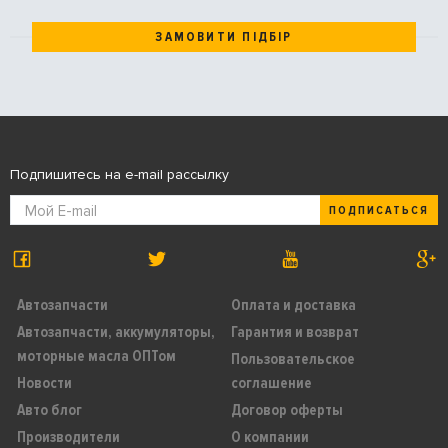
ЗАМОВИТИ ПІДБІР
Подпишитесь на e-mail рассылку
ПОДПИСАТЬСЯ
Автозапчасти
Оплата и доставка
Автозапчасти, аккумуляторы,
Гарантия и возврат
моторные масла ОПТом
Пользовательское
Новости
соглашение
Авто блог
Договор оферты
Производители
О компании