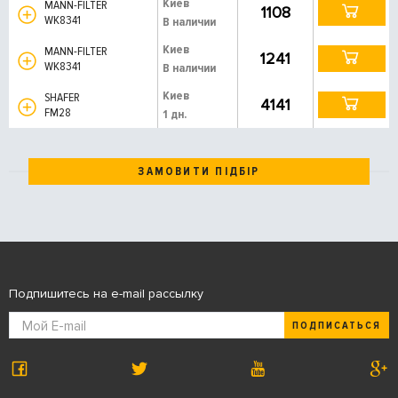
Киев
MANN-FILTER
1108
WK8341
В наличии
Киев
MANN-FILTER
1241
WK8341
В наличии
Киев
SHAFER
4141
FM28
1 дн.
ЗАМОВИТИ ПІДБІР
Подпишитесь на e-mail рассылку
ПОДПИСАТЬСЯ