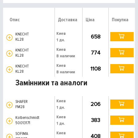
Опис
Доставка
Ціна
Покупка
Киев
KNECHT
658
KL28
1 дн.
Киев
KNECHT
774
KL28
В наличии
Киев
KNECHT
1108
KL28
В наличии
Замінники та аналоги
Киев
SHAFER
206
FM28
1 дн.
Киев
Kolbenschmidt
383
50013171
1 дн.
Киев
SOFIMA
408