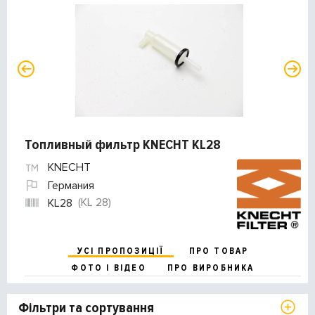
Топливный фильтр KNECHT KL28
KNECHT
Германия
(KL 28)
KL28
УСІ ПРОПОЗИЦІЇ
ПРО ТОВАР
ФОТО І ВІДЕО
ПРО ВИРОБНИКА
Фільтри та сортування