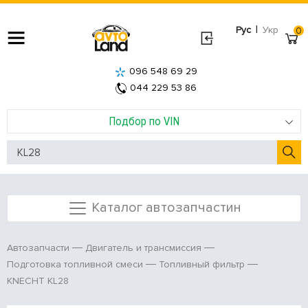
|
Рус
Укр
0
096 548 69 29
044 229 53 86
Подбор по VIN
Каталог автозапчастин
Автозапчасти
Двигатель и трансмиссия
Подготовка топливной смеси
Топливный фильтр
KNECHT KL28