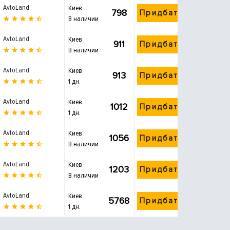
AvtoLand
Киев
798
Придбати
В наличии
AvtoLand
Киев
911
Придбати
В наличии
AvtoLand
Киев
913
Придбати
1 дн.
AvtoLand
Киев
1012
Придбати
1 дн.
AvtoLand
Киев
1056
Придбати
В наличии
AvtoLand
Киев
1203
Придбати
В наличии
AvtoLand
Киев
5768
Придбати
1 дн.