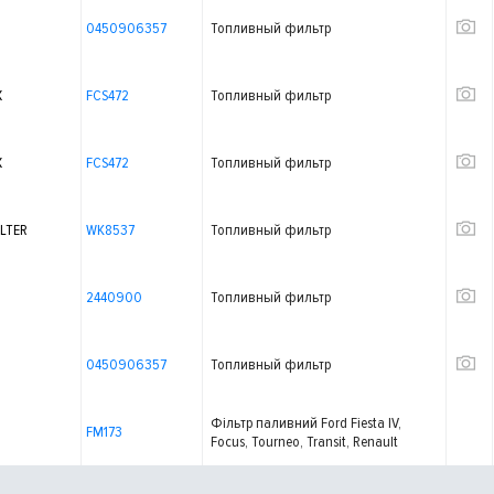
0450906357
Топливный фильтр
X
FCS472
Топливный фильтр
X
FCS472
Топливный фильтр
LTER
WK8537
Топливный фильтр
2440900
Топливный фильтр
0450906357
Топливный фильтр
Фільтр паливний Ford Fiesta IV,
FM173
Focus, Tourneo, Transit, Renault
Laguna I, 1.8-1.9 dCi, 98-05