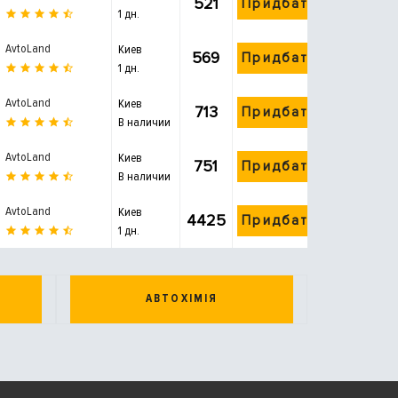
521
Придбати
1 дн.
AvtoLand
Киев
569
Придбати
1 дн.
AvtoLand
Киев
713
Придбати
В наличии
AvtoLand
Киев
751
Придбати
В наличии
AvtoLand
Киев
4425
Придбати
1 дн.
АВТОХІМІЯ