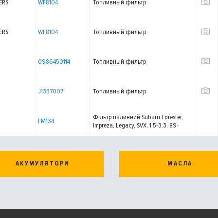
ERS
WF8104
Топливный фильтр
ERS
WF8104
Топливный фильтр
0986450114
Топливный фильтр
J1337007
Топливный фильтр
Фільтр паливний Subaru Forester,
FM134
Impreza, Legacy, SVX, 1.5-3.3, 89-
АКУМУЛЯТОРИ
МАСЛА