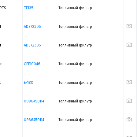
RTS
TF1351
Топливный фильтр
t
ADS72305
Топливный фильтр
t
ADS72305
Топливный фильтр
on
CFF100461
Топливный фильтр
X
EP180
Топливный фильтр
0986450114
Топливный фильтр
0986450114
Топливный фильтр