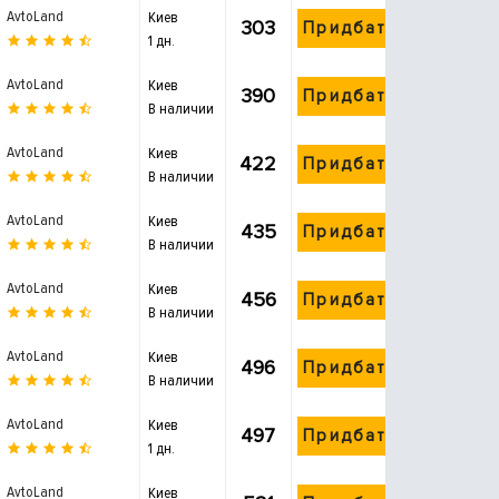
AvtoLand
Киев
303
Придбати
1 дн.
AvtoLand
Киев
390
Придбати
В наличии
AvtoLand
Киев
422
Придбати
В наличии
AvtoLand
Киев
435
Придбати
В наличии
AvtoLand
Киев
456
Придбати
В наличии
AvtoLand
Киев
496
Придбати
В наличии
AvtoLand
Киев
497
Придбати
1 дн.
AvtoLand
Киев