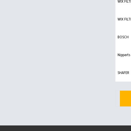
WIX FILT
WIX FILT
BOSCH
Nipparts
SHAFER