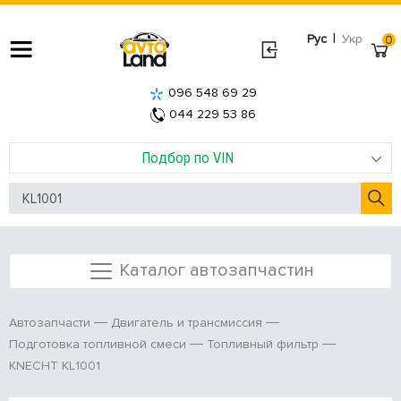
|
Рус
Укр
0
096 548 69 29
044 229 53 86
Подбор по VIN
Каталог автозапчастин
Автозапчасти
Двигатель и трансмиссия
Подготовка топливной смеси
Топливный фильтр
KNECHT KL1001