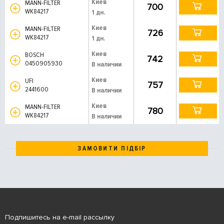
Киев
MANN-FILTER
700
WK84217
1 дн.
Киев
MANN-FILTER
726
WK84217
1 дн.
Киев
BOSCH
742
0450905930
В наличии
Киев
UFI
757
2441600
В наличии
Киев
MANN-FILTER
780
WK84217
В наличии
ЗАМОВИТИ ПІДБІР
Подпишитесь на e-mail рассылку