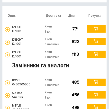
Опис
Доставка
Ціна
Покупка
Киев
KNECHT
771
KL1001
1 дн.
Киев
KNECHT
823
KL1001
В наличии
Киев
KNECHT
1113
KL1001
В наличии
Замінники та аналоги
Киев
BOSCH
485
0450905930
В наличии
Киев
SOFIMA
456
S4416NR
1 дн.
Киев
MEYLE
498