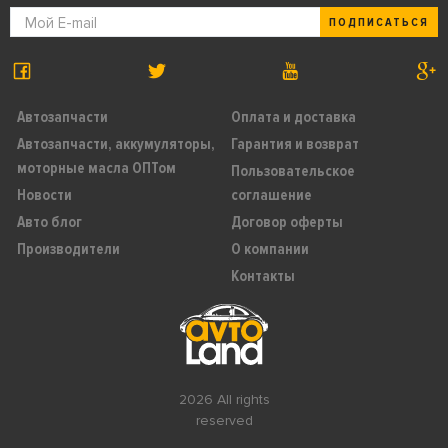
ПОДПИСАТЬСЯ
Автозапчасти
Оплата и доставка
Автозапчасти, аккумуляторы,
Гарантия и возврат
моторные масла ОПТом
Пользовательское
Новости
соглашение
Авто блог
Договор оферты
Производители
О компании
Контакты
2026 All rights
reserved