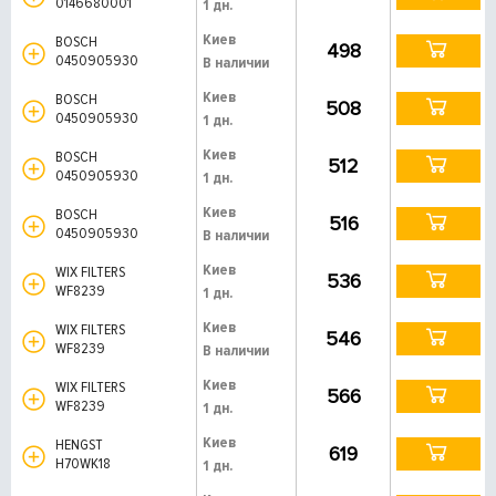
0146680001
1 дн.
Киев
BOSCH
498
0450905930
В наличии
Киев
BOSCH
508
0450905930
1 дн.
Киев
BOSCH
512
0450905930
1 дн.
Киев
BOSCH
516
0450905930
В наличии
Киев
WIX FILTERS
536
WF8239
1 дн.
Киев
WIX FILTERS
546
WF8239
В наличии
Киев
WIX FILTERS
566
WF8239
1 дн.
Киев
HENGST
619
H70WK18
1 дн.