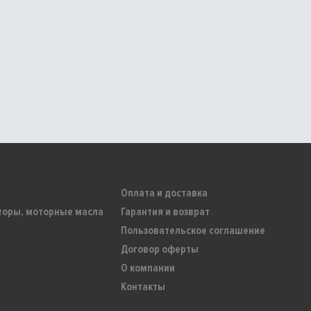
Оплата и доставка
торы, моторные масла
Гарантия и возврат
Пользовательское соглашение
Договор оферты
О компании
Контакты