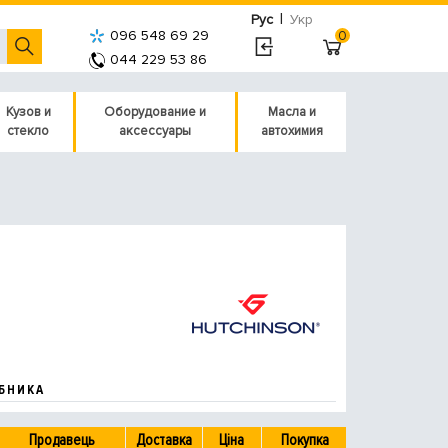
|
Рус
Укр
096 548 69 29
0
044 229 53 86
Кузов и
Оборудование и
Масла и
стекло
аксессуары
автохимия
БНИКА
Продавець
Доставка
Ціна
Покупка