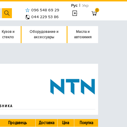
|
Рус
Укр
096 548 69 29
0
044 229 53 86
Кузов и
Оборудование и
Масла и
стекло
аксессуары
автохимия
БНИКА
Продавець
Доставка
Ціна
Покупка