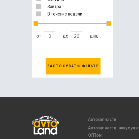
Завтра
В течение недели
от
до
днів
ЗАСТОСУВАТИ ФІЛЬТР
Автозапчасти
Автозапчасти, аккумуля
ОПТом