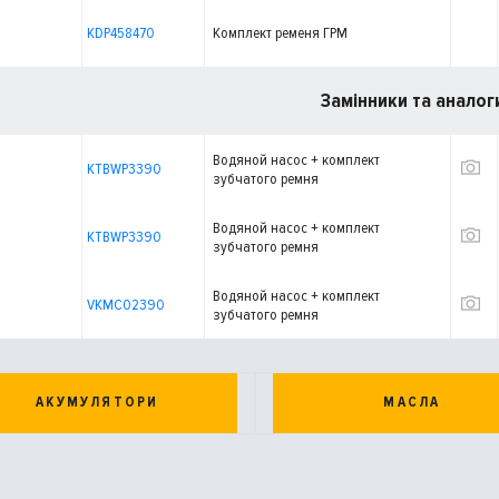
KDP458470
Комплект ременя ГРМ
Замінники та аналог
Водяной насос + комплект
KTBWP3390
зубчатого ремня
Водяной насос + комплект
KTBWP3390
зубчатого ремня
Водяной насос + комплект
VKMC02390
зубчатого ремня
АКУМУЛЯТОРИ
МАСЛА