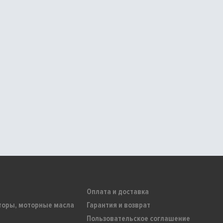
Оплата и доставка
торы, моторные масла
Гарантия и возврат
Пользовательское соглашение