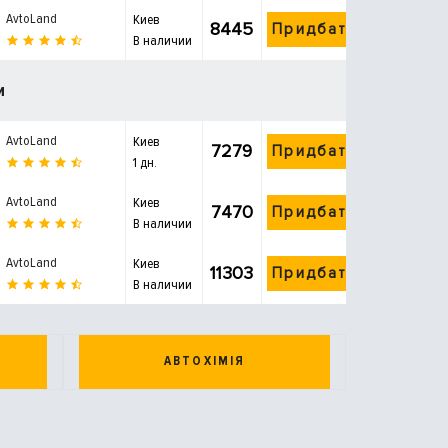
AvtoLand
Киев
8445
Придбати
В наличии
и
AvtoLand
Киев
7279
Придбати
1 дн.
AvtoLand
Киев
7470
Придбати
В наличии
AvtoLand
Киев
11303
Придбати
В наличии
АВТОХІМІЯ