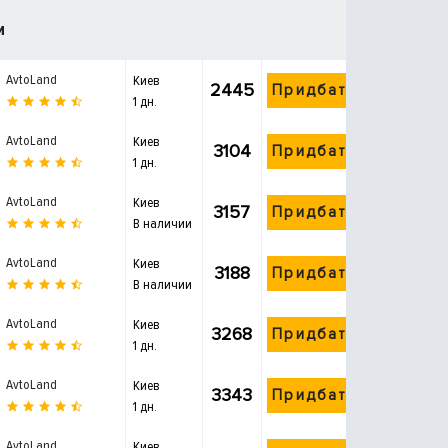
и
AvtoLand
Киев
2445
Придбати
1 дн.
AvtoLand
Киев
3104
Придбати
1 дн.
AvtoLand
Киев
3157
Придбати
В наличии
AvtoLand
Киев
3188
Придбати
В наличии
AvtoLand
Киев
3268
Придбати
1 дн.
AvtoLand
Киев
3343
Придбати
1 дн.
AvtoLand
Киев