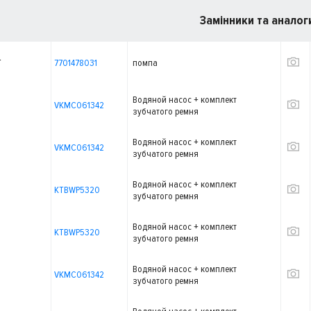
Замінники та аналог
T
7701478031
помпа
Водяной насос + комплект
VKMC061342
зубчатого ремня
Водяной насос + комплект
VKMC061342
зубчатого ремня
Водяной насос + комплект
KTBWP5320
зубчатого ремня
Водяной насос + комплект
KTBWP5320
зубчатого ремня
Водяной насос + комплект
VKMC061342
зубчатого ремня