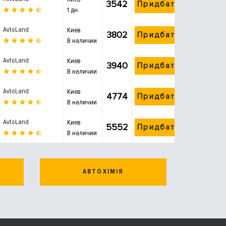
3542
Придбати
1 дн.
AvtoLand
Киев
3802
Придбати
В наличии
AvtoLand
Киев
3940
Придбати
В наличии
AvtoLand
Киев
4774
Придбати
В наличии
AvtoLand
Киев
5552
Придбати
В наличии
АВТОХІМІЯ