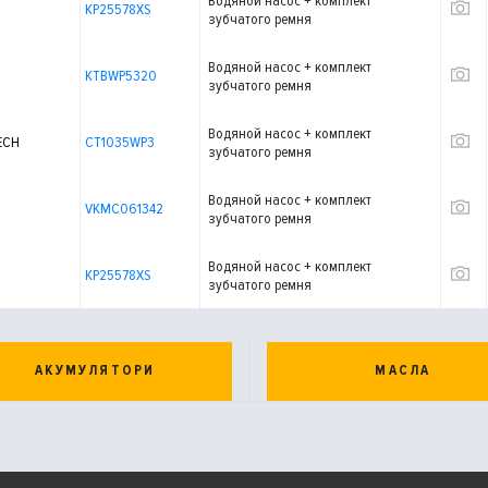
Водяной насос + комплект
KP25578XS
зубчатого ремня
Водяной насос + комплект
KTBWP5320
зубчатого ремня
Водяной насос + комплект
ECH
CT1035WP3
зубчатого ремня
Водяной насос + комплект
VKMC061342
зубчатого ремня
Водяной насос + комплект
KP25578XS
зубчатого ремня
АКУМУЛЯТОРИ
МАСЛА