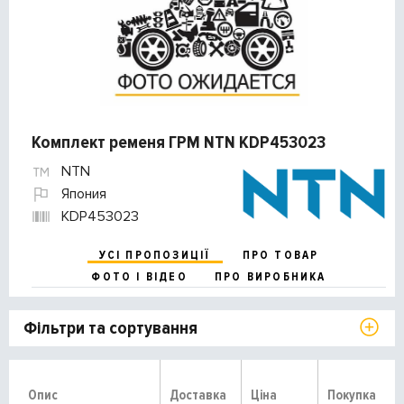
Комплект ременя ГРМ NTN KDP453023
NTN
Япония
KDP453023
УСІ ПРОПОЗИЦІЇ
ПРО ТОВАР
ФОТО І ВІДЕО
ПРО ВИРОБНИКА
Фільтри та сортування
Опис
Доставка
Ціна
Покупка