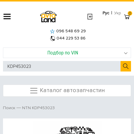
|
Рус
Укр
0
096 548 69 29
044 229 53 86
Подбор по VIN
Каталог автозапчастин
NTN KDP453023
Поиск