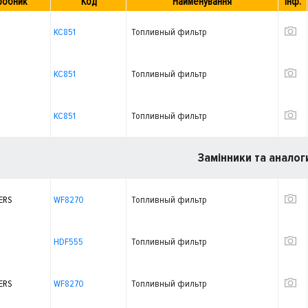
робник
Код
Найменування
Інф.
KC851
Топливный фильтр
KC851
Топливный фильтр
KC851
Топливный фильтр
Замінники та аналог
ERS
WF8270
Топливный фильтр
HDF555
Топливный фильтр
ERS
WF8270
Топливный фильтр