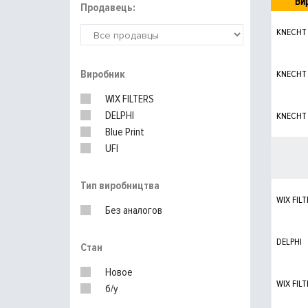
Ви
Продавець:
KNECHT
Виробник
KNECHT
WIX FILTERS
DELPHI
KNECHT
Blue Print
UFI
Тип виробництва
WIX FILT
Без аналогов
DELPHI
Стан
Новое
WIX FILT
б/у