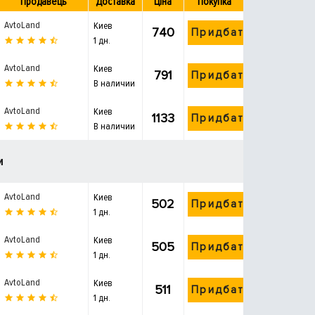
Продавець
Доставка
Ціна
Покупка
AvtoLand
Киев
740
Придбати
1 дн.
AvtoLand
Киев
791
Придбати
В наличии
AvtoLand
Киев
1133
Придбати
В наличии
и
AvtoLand
Киев
502
Придбати
1 дн.
AvtoLand
Киев
505
Придбати
1 дн.
AvtoLand
Киев
511
Придбати
1 дн.