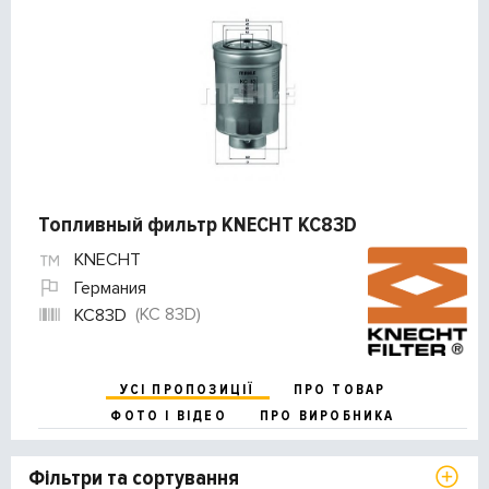
Топливный фильтр KNECHT KC83D
KNECHT
Германия
(KC 83D)
KC83D
УСІ ПРОПОЗИЦІЇ
ПРО ТОВАР
ФОТО І ВІДЕО
ПРО ВИРОБНИКА
Фільтри та сортування