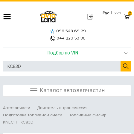
|
Рус
Укр
0
096 548 69 29
044 229 53 86
Подбор по VIN
Каталог автозапчастин
Автозапчасти
Двигатель и трансмиссия
Подготовка топливной смеси
Топливный фильтр
KNECHT KC83D