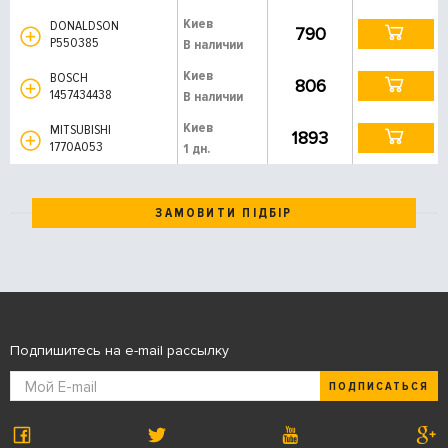
Киев
DONALDSON
790
P550385
В наличии
Киев
BOSCH
806
1457434438
В наличии
Киев
MITSUBISHI
1893
1770A053
1 дн.
ЗАМОВИТИ ПІДБІР
Подпишитесь на e-mail рассылку
ПОДПИСАТЬСЯ