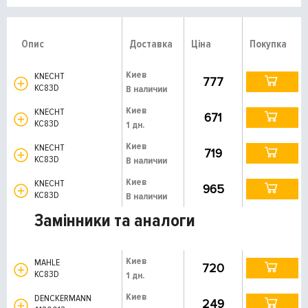
Опис
Доставка
Ціна
Покупка
Киев
KNECHT
777
KC83D
В наличии
Киев
KNECHT
671
KC83D
1 дн.
Киев
KNECHT
719
KC83D
В наличии
Киев
KNECHT
965
KC83D
В наличии
Замінники та аналоги
Киев
MAHLE
720
KC83D
1 дн.
Киев
DENCKERMANN
249