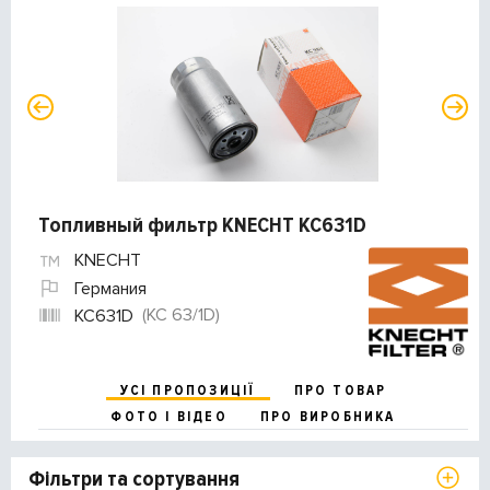
Топливный фильтр KNECHT KC631D
KNECHT
Германия
(KC 63/1D)
KC631D
УСІ ПРОПОЗИЦІЇ
ПРО ТОВАР
ФОТО І ВІДЕО
ПРО ВИРОБНИКА
Фільтри та сортування