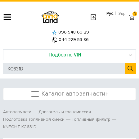
|
Рус
Укр
0
096 548 69 29
044 229 53 86
Подбор по VIN
Каталог автозапчастин
Автозапчасти
Двигатель и трансмиссия
Подготовка топливной смеси
Топливный фильтр
KNECHT KC631D