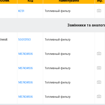
робник
Код
Найменування
Інф.
KC51
Топливный фильтр
Замінники та аналог
chmidt
50013193
Топливный фильтр
1457434106
Топливный фильтр
1457434106
Топливный фильтр
1457434106
Топливный фильтр
1457434106
Топливный фильтр