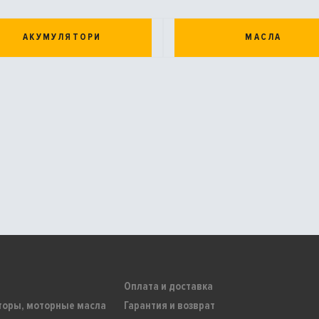
АКУМУЛЯТОРИ
МАСЛА
Оплата и доставка
торы, моторные масла
Гарантия и возврат