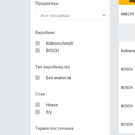
Ви
Продавець:
KNECHT
Виробник
Kolbenschmidt
BOSCH
Kolbens
Тип виробництва
BOSCH
Без аналогов
BOSCH
Стан
Новое
BOSCH
б/у
BOSCH
Термін постачання