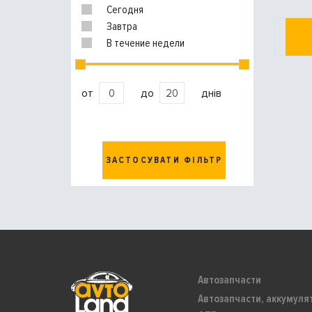
Сегодня
Завтра
В течение недели
от
до
днів
ЗАСТОСУВАТИ ФІЛЬТР
Автозапчасти
Автозапчасти, аккумуля