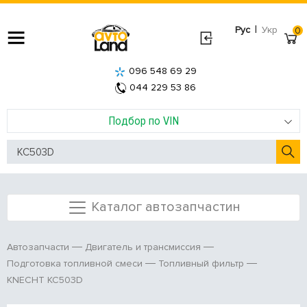
|
Рус
Укр
0
096 548 69 29
044 229 53 86
Подбор по VIN
Каталог автозапчастин
Автозапчасти
Двигатель и трансмиссия
Подготовка топливной смеси
Топливный фильтр
KNECHT KC503D