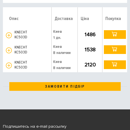
Опис
Доставка
Ціна
Покупка
Киев
KNECHT
1486
KC503D
1 дн.
Киев
KNECHT
1538
KC503D
В наличии
Киев
KNECHT
2120
KC503D
В наличии
ЗАМОВИТИ ПІДБІР
Подпишитесь на e-mail рассылку