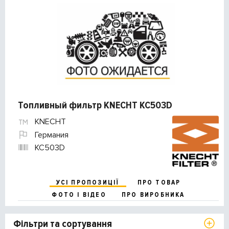
Топливный фильтр KNECHT KC503D
KNECHT
Германия
KC503D
УСІ ПРОПОЗИЦІЇ
ПРО ТОВАР
ФОТО І ВІДЕО
ПРО ВИРОБНИКА
Фільтри та сортування