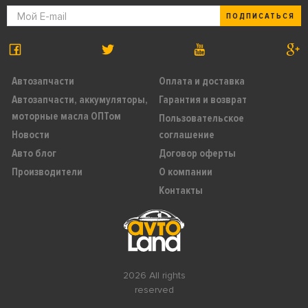
ПОДПИСАТЬСЯ
Автозапчасти
Оплата и доставка
Автозапчасти, аккумуляторы,
Гарантия и возврат
моторные масла ОПТом
Пользовательское
Новости
соглашение
Авто блог
Договор оферты
Производители
О компании
Контакты
2026 All rights
reserved