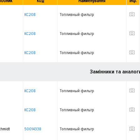
робник
Код
Найменування
Інф.
KC208
Топливный фильтр
KC208
Топливный фильтр
KC208
Топливный фильтр
Замінники та аналог
KC208
Топливный фильтр
KC208
Топливный фильтр
chmidt
50014338
Топливный фильтр