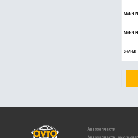
MANN-FI
MANN-FI
SHAFER
Автозапчасти
Автозапчасти, аккумуля