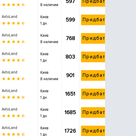
597
Придбати
В наличии
AvtoLand
Киев
599
Придбати
1 дн.
AvtoLand
Киев
768
Придбати
В наличии
AvtoLand
Киев
803
Придбати
1 дн.
AvtoLand
Киев
901
Придбати
В наличии
AvtoLand
Киев
1651
Придбати
1 дн.
AvtoLand
Киев
1685
Придбати
1 дн.
AvtoLand
Киев
1726
Придбати
1 дн.