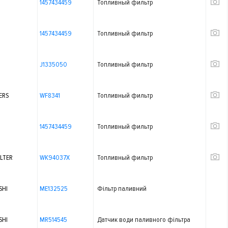
1457434459
Топливный фильтр
1457434459
Топливный фильтр
J1335050
Топливный фильтр
ERS
WF8341
Топливный фильтр
1457434459
Топливный фильтр
LTER
WK94037X
Топливный фильтр
SHI
ME132525
Фільтр паливний
SHI
MR514545
Датчик води паливного фільтра