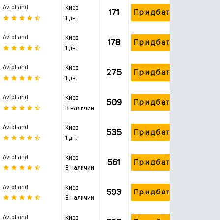
AvtoLand
Киев
171
Придбати
1 дн.
AvtoLand
Киев
178
Придбати
1 дн.
AvtoLand
Киев
275
Придбати
1 дн.
AvtoLand
Киев
509
Придбати
В наличии
AvtoLand
Киев
535
Придбати
1 дн.
AvtoLand
Киев
561
Придбати
В наличии
AvtoLand
Киев
593
Придбати
В наличии
AvtoLand
Киев