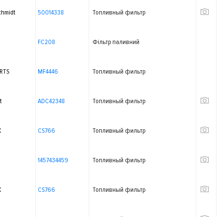
chmidt
50014338
Топливный фильтр
FC208
Фільтр паливний
RTS
MF4446
Топливный фильтр
t
ADC42348
Топливный фильтр
X
CS766
Топливный фильтр
1457434459
Топливный фильтр
X
CS766
Топливный фильтр