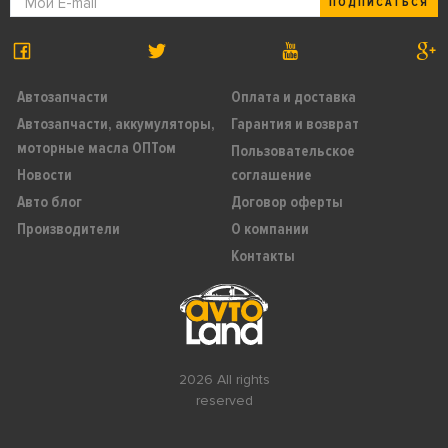
ПОДПИСАТЬСЯ
Автозапчасти
Оплата и доставка
Автозапчасти, аккумуляторы,
Гарантия и возврат
моторные масла ОПТом
Пользовательское
Новости
соглашение
Авто блог
Договор оферты
Производители
О компании
Контакты
2026 All rights
reserved