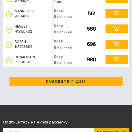
WK94020
1 дн.
Киев
MANN-FILTER
561
WK94020
В наличии
Киев
HENGST
580
H18WDK02
В наличии
Киев
BOSCH
696
1457434421
В наличии
Киев
DONALDSON
980
P550004
В наличии
ЗАМОВИТИ ПІДБІР
Подпишитесь на e-mail рассылку