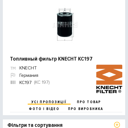
Топливный фильтр KNECHT KC197
KNECHT
Германия
(KC 197)
KC197
УСІ ПРОПОЗИЦІЇ
ПРО ТОВАР
ФОТО І ВІДЕО
ПРО ВИРОБНИКА
Фільтри та сортування