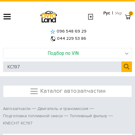
|
Рус
Укр
0
096 548 69 29
044 229 53 86
Подбор по VIN
Каталог автозапчастин
Автозапчасти
Двигатель и трансмиссия
Подготовка топливной смеси
Топливный фильтр
KNECHT KC197