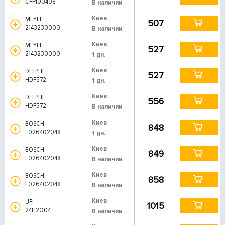
CFF100408
В наличии
Киев
MEYLE
507
2143230000
В наличии
Киев
MEYLE
527
2143230000
1 дн.
Киев
DELPHI
527
HDF572
1 дн.
Киев
DELPHI
556
HDF572
В наличии
Киев
BOSCH
848
F026402048
1 дн.
Киев
BOSCH
849
F026402048
В наличии
Киев
BOSCH
858
F026402048
В наличии
Киев
UFI
1015
24H2O04
В наличии