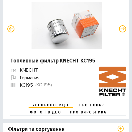
Топливный фильтр KNECHT KC195
KNECHT
Германия
(KC 195)
KC195
УСІ ПРОПОЗИЦІЇ
ПРО ТОВАР
ФОТО І ВІДЕО
ПРО ВИРОБНИКА
Фільтри та сортування