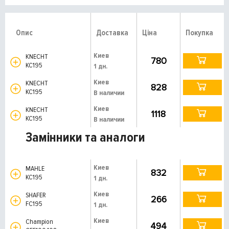
Опис
Доставка
Ціна
Покупка
Киев
KNECHT
780
KC195
1 дн.
Киев
KNECHT
828
KC195
В наличии
Киев
KNECHT
1118
KC195
В наличии
Замінники та аналоги
Киев
MAHLE
832
KC195
1 дн.
Киев
SHAFER
266
FC195
1 дн.
Киев
Champion
494