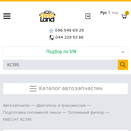
|
Рус
Укр
0
096 548 69 29
044 229 53 86
Подбор по VIN
Каталог автозапчастин
Автозапчасти
Двигатель и трансмиссия
Подготовка топливной смеси
Топливный фильтр
KNECHT KC195